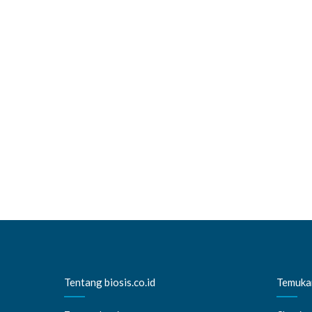
Tentang biosis.co.id
Temukan