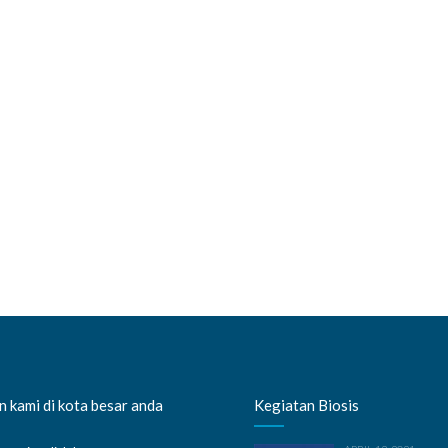
 kami di kota besar anda
Kegiatan Biosis