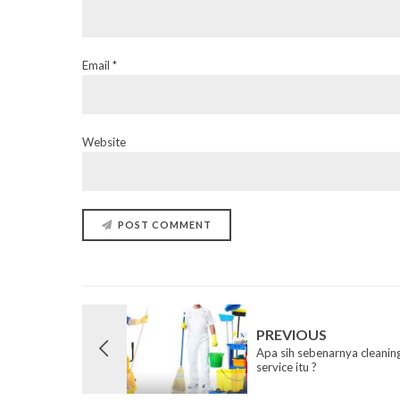
Email *
Website
POST COMMENT
PREVIOUS
Apa sih sebenarnya cleanin
service itu ?