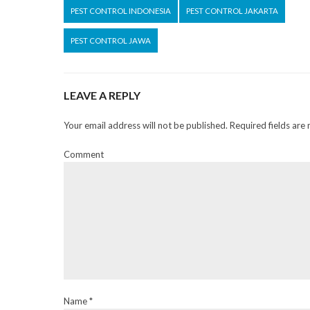
PEST CONTROL INDONESIA
PEST CONTROL JAKARTA
PEST CONTROL JAWA
LEAVE A REPLY
Your email address will not be published. Required fields are
Comment
Name *