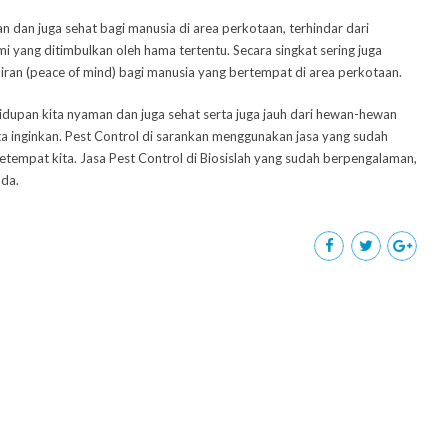
 dan juga sehat bagi manusia di area perkotaan, terhindar dari
yang ditimbulkan oleh hama tertentu. Secara singkat sering juga
iran (peace of mind) bagi manusia yang bertempat di area perkotaan.
idupan kita nyaman dan juga sehat serta juga jauh dari hewan-hewan
ta inginkan. Pest Control di sarankan menggunakan jasa yang sudah
etempat kita. Jasa Pest Control di Biosislah yang sudah berpengalaman,
nda.