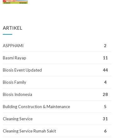
ARTIKEL
ASPPHAMI
2
Basmi Rayap
11
Biosis Event Updated
44
Biosis Family
4
Biosis Indonesia
28
Building Construction & Maintenance
5
Cleaning Service
31
Cleaning Service Rumah Sakit
6