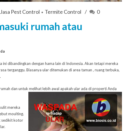
Jasa Pest Control
Termite Control
0
masuki rumah atau
nda
ini dibandingkan dengan hama lain di Indonesia. Akan tetapi mereka
sa terganggu. Biasanya ular ditemukan di area taman , ruang terbuka,
.
rumah dan untuk melihat lebih awal apakah ular ada di properti Anda
 kulit mereka
sebut moulting.
 sedikit kotor
ar.