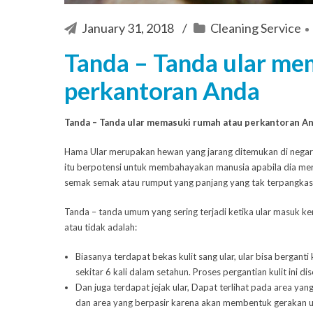
January 31, 2018
Cleaning Service
Tanda – Tanda ular me
perkantoran Anda
Tanda – Tanda ular memasuki rumah atau perkantoran A
Hama Ular merupakan hewan yang jarang ditemukan di negara 
itu berpotensi untuk membahayakan manusia apabila dia mera
semak semak atau rumput yang panjang yang tak terpangkas
Tanda – tanda umum yang sering terjadi ketika ular masuk ke
atau
tidak adalah:
Biasanya terdapat bekas kulit sang ular, ular bisa berganti
sekitar 6 kali dalam setahun. Proses pergantian kulit ini di
Dan juga terdapat jejak ular, Dapat terlihat pada area yang
dan area yang berpasir karena akan membentuk gerakan ul