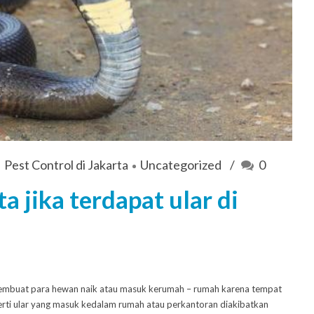
Pest Control di Jakarta
Uncategorized
0
 jika terdapat ular di
membuat para hewan naik atau masuk kerumah – rumah karena tempat
eperti ular yang masuk kedalam rumah atau perkantoran diakibatkan