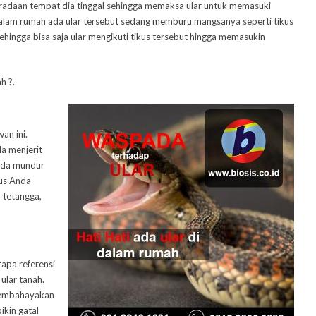
eberadaan tempat dia tinggal sehingga memaksa ular untuk memasuki
alam rumah ada ular tersebut sedang memburu mangsanya seperti tikus
sehingga bisa saja ular mengikuti tikus tersebut hingga memasukin
h ?.
an ini.
a menjerit
Anda mundur
rus Anda
 tetangga,
rapa referensi
ular tanah.
 membahayakan
ikin gatal