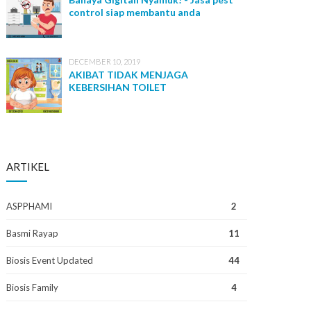
control siap membantu anda
DECEMBER 10, 2019
AKIBAT TIDAK MENJAGA
KEBERSIHAN TOILET
ARTIKEL
ASPPHAMI
2
Basmi Rayap
11
Biosis Event Updated
44
Biosis Family
4