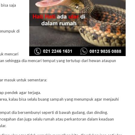
bisa saja
menumpuk di
tuk mencari
raan sehingga dia mencari tempat yang tertutup dari hewan ataupun
ar masuk untuk sementara:
ap pendek agar terjaga.
area, kalau bisa selalu buang sampah yang menumpuk agar menjauhi
empat dia bersembunyi seperti di bawah gudang, dan dinding.
encegahan dan juga selalu rumah atau perkantoran dalam keadaan
lar.