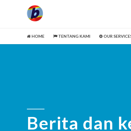
HOME
TENTANG KAMI
OUR SERVICE
LEGALITY ASPECT
PORTOFOLIO
CUSTOMER REVIEWS
MITRA KAMI
CLEANING SERVICE
SELENGKAPNYA
Berita dan k