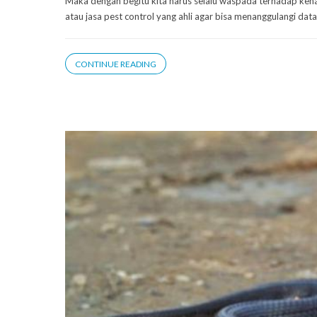
Maka dengan begitu kita harus selalu waspada terhadap kehadi
atau jasa pest control yang ahli agar bisa menanggulangi dat
CONTINUE READING