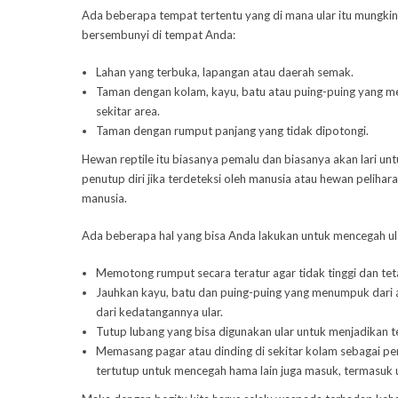
Ada beberapa tempat tertentu yang di mana ular itu mungkin 
bersembunyi di tempat Anda:
Lahan yang terbuka, lapangan atau daerah semak.
Taman dengan kolam, kayu, batu atau puing-puing yang 
sekitar area.
Taman dengan rumput panjang yang tidak dipotongi.
Hewan reptile itu biasanya pemalu dan biasanya akan lari un
penutup diri jika terdeteksi oleh manusia atau hewan peliha
manusia.
Ada beberapa hal yang bisa Anda lakukan untuk mencegah ul
Memotong rumput secara teratur agar tidak tinggi dan tet
Jauhkan kayu, batu dan puing-puing yang menumpuk dari 
dari kedatangannya ular.
Tutup lubang yang bisa digunakan ular untuk menjadikan t
Memasang pagar atau dinding di sekitar kolam sebagai p
tertutup untuk mencegah hama lain juga masuk, termasuk u