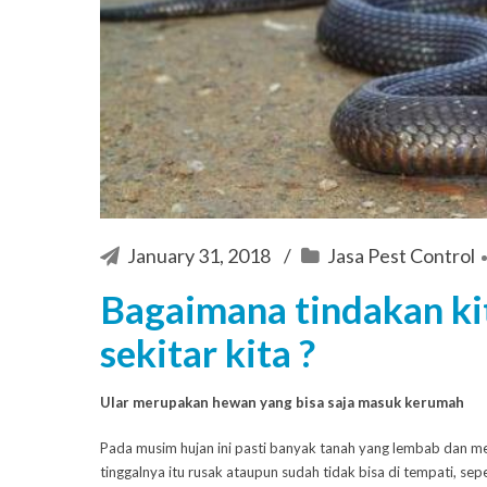
January 31, 2018
Jasa Pest Control
Bagaimana tindakan kita
sekitar kita ?
Ular merupakan hewan yang bisa saja masuk kerumah
Pada musim hujan ini pasti banyak tanah yang lembab dan 
tinggalnya itu rusak ataupun sudah tidak bisa di tempati, s