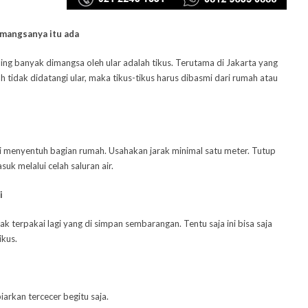
 mangsanya itu ada
ling banyak dimangsa oleh ular adalah tikus. Terutama di
Jakarta
yang
h tidak didatangi ular, maka tikus-tikus harus dibasmi dari rumah atau
i menyentuh bagian rumah. Usahakan jarak minimal satu meter. Tutup
suk melalui celah saluran air.
i
 terpakai lagi yang di simpan sembarangan. Tentu saja ini bisa saja
ikus.
arkan tercecer begitu saja.