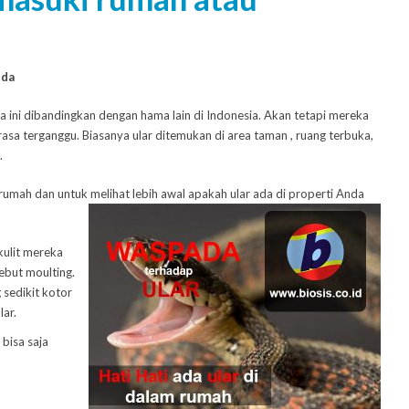
nda
ini dibandingkan dengan hama lain di Indonesia. Akan tetapi mereka
sa terganggu. Biasanya ular ditemukan di area taman , ruang terbuka,
.
rumah dan untuk melihat lebih awal apakah ular ada di properti Anda
 kulit mereka
sebut moulting.
 sedikit kotor
ar.
bisa saja