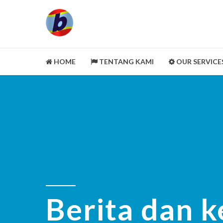
HOME
TENTANG KAMI
OUR SERVICE
LEGALITY ASPECT
PORTOFOLIO
CUSTOMER REVIEWS
MITRA KAMI
CLEANING SERVICE
SELENGKAPNYA
Berita dan k