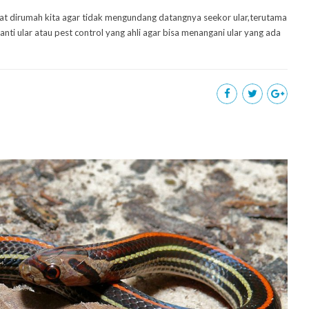
t dirumah kita agar tidak mengundang datangnya seekor ular,terutama
nti ular atau pest control yang ahli agar bisa menangani ular yang ada