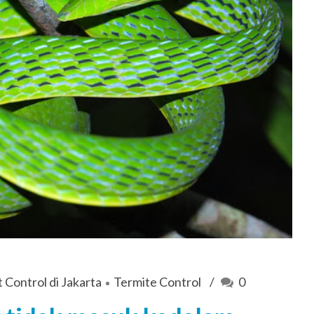
 Control di Jakarta
Termite Control
0