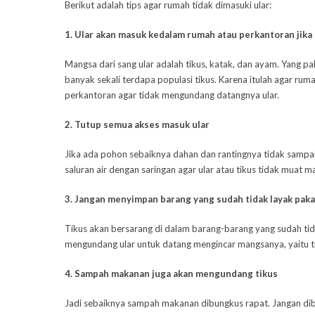
Berikut adalah tips agar rumah tidak dimasuki ular:
1. Ular akan masuk kedalam rumah atau perkantoran jika
Mangsa dari sang ular adalah tikus, katak, dan ayam. Yang pa
banyak sekali terdapa populasi tikus. Karena itulah agar ruma
perkantoran agar tidak mengundang datangnya ular.
2. Tutup semua akses masuk ular
Jika ada pohon sebaiknya dahan dan rantingnya tidak sampa
saluran air dengan saringan agar ular atau tikus tidak muat ma
3. Jangan menyimpan barang yang sudah tidak layak paka
Tikus akan bersarang di dalam barang-barang yang sudah tidak
mengundang ular untuk datang mengincar mangsanya, yaitu t
4. Sampah makanan juga akan mengundang tikus
Jadi sebaiknya sampah makanan dibungkus rapat. Jangan dibi