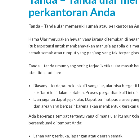
perkantoran Anda
Tanda – Tanda ular memasuki rumah atau perkantoran A
Hama Ular merupakan hewan yang jarang ditemukan di negara 
itu berpotensi untuk membahayakan manusia apabila dia mera
semak semak atau rumput yang panjang yang tak terpangkas
Tanda – tanda umum yang sering terjadi ketika ular masuk ke
atau
tidak adalah:
Biasanya terdapat bekas kulit sang ular, ular bisa berganti
sekitar 6 kali dalam setahun. Proses pergantian kulit ini di
Dan juga terdapat jejak ular, Dapat terlihat pada area yang
dan area yang berpasir karena akan membentuk gerakan ul
Ada beberapa tempat tertentu yang di mana ular itu mungkin 
bersembunyi di tempat Anda:
Lahan yang terbuka, lapangan atau daerah semak.