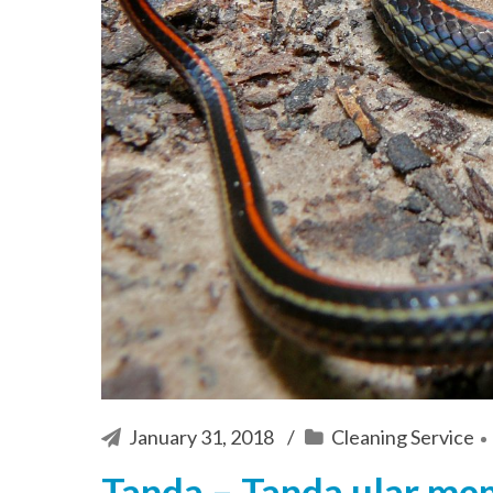
January 31, 2018
Cleaning Service
Tanda – Tanda ular me