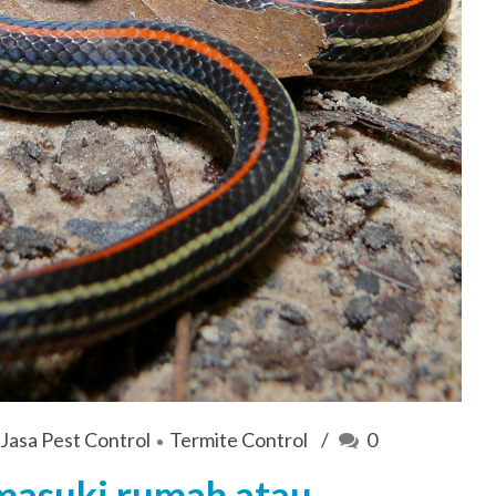
Jasa Pest Control
Termite Control
0
masuki rumah atau