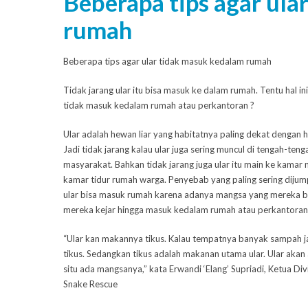
Beberapa tips agar ula
rumah
Beberapa tips agar ular tidak masuk kedalam rumah
Tidak jarang ular itu bisa masuk ke dalam rumah. Tentu hal 
tidak masuk kedalam rumah atau perkantoran ?
Ular adalah hewan liar yang habitatnya paling dekat dengan 
Jadi tidak jarang kalau ular juga sering muncul di tengah-teng
masyarakat. Bahkan tidak jarang juga ular itu main ke kamar
kamar tidur rumah warga. Penyebab yang paling sering diju
ular bisa masuk rumah karena adanya mangsa yang mereka b
mereka kejar hingga masuk kedalam rumah atau perkantoran
“Ular kan makannya tikus. Kalau tempatnya banyak sampah j
tikus. Sedangkan tikus adalah makanan utama ular. Ular akan 
situ ada mangsanya,” kata Erwandi ‘Elang’ Supriadi, Ketua Div
Snake Rescue