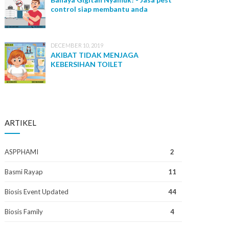
control siap membantu anda
DECEMBER 10, 2019
AKIBAT TIDAK MENJAGA
KEBERSIHAN TOILET
ARTIKEL
ASPPHAMI
2
Basmi Rayap
11
Biosis Event Updated
44
Biosis Family
4