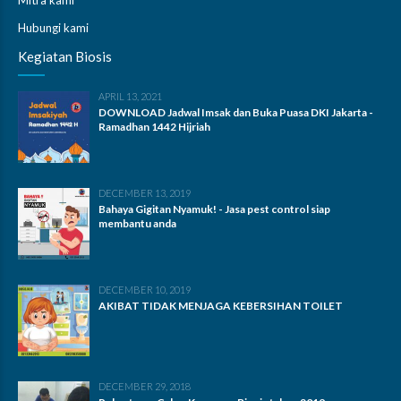
Hubungi kami
Kegiatan Biosis
APRIL 13, 2021
DOWNLOAD Jadwal Imsak dan Buka Puasa DKI Jakarta -
Ramadhan 1442 Hijriah
DECEMBER 13, 2019
Bahaya Gigitan Nyamuk! - Jasa pest control siap
membantu anda
DECEMBER 10, 2019
AKIBAT TIDAK MENJAGA KEBERSIHAN TOILET
DECEMBER 29, 2018