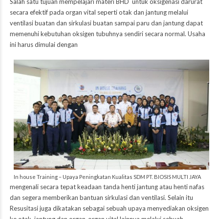
Salah satu tujuan mempelajari materi BHD untuk oksigenasi darurat
secara efektif pada organ vital seperti otak dan jantung melalui
ventilasi buatan dan sirkulasi buatan sampai paru dan jantung dapat
memenuhi kebutuhan oksigen tubuhnya sendiri secara normal. Usaha
ini harus dimulai dengan
In house Training – Upaya Peningkatan Kualitas SDM PT. BIOSIS MULTI JAYA
mengenali secara tepat keadaan tanda henti jantung atau henti nafas
dan segera memberikan bantuan sirkulasi dan ventilasi. Selain itu
Resusitasi juga dikatakan sebagai sebuah upaya menyediakan oksigen
ke otak, jantung dan organ-organ vital lainnya melalui sebuah