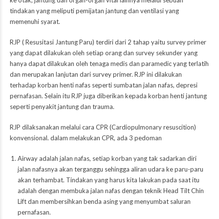
tindakan yang meliputi pemijatan jantung dan ventilasi yang
memenuhi syarat.
RJP ( Resusitasi Jantung Paru) terdiri dari 2 tahap yaitu survey primer
yang dapat dilakukan oleh setiap orang dan survey sekunder yang
hanya dapat dilakukan oleh tenaga medis dan paramedic yang terlatih
dan merupakan lanjutan dari survey primer. RJP ini dilakukan
terhadap korban henti nafas seperti sumbatan jalan nafas, depresi
pernafasan. Selain itu RJP juga diberikan kepada korban henti jantung
seperti penyakit jantung dan trauma.
RJP dilaksanakan melalui cara CPR (Cardiopulmonary resuscition)
konvensional. dalam melakukan CPR, ada 3 pedoman
Airway adalah jalan nafas, setiap korban yang tak sadarkan diri
jalan nafasnya akan terganggu sehingga aliran udara ke paru-paru
akan terhambat. Tindakan yang harus kita lakukan pada saat itu
adalah dengan membuka jalan nafas dengan teknik Head Tilt Chin
Lift dan membersihkan benda asing yang menyumbat saluran
pernafasan.