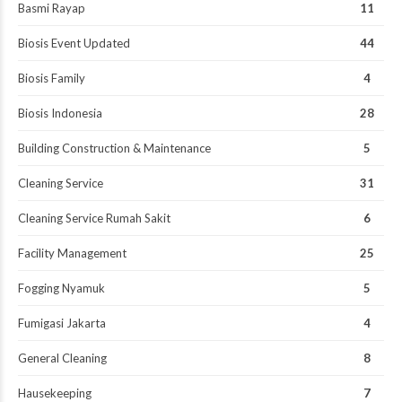
Basmi Rayap
11
Biosis Event Updated
44
Biosis Family
4
Biosis Indonesia
28
Building Construction & Maintenance
5
Cleaning Service
31
Cleaning Service Rumah Sakit
6
Facility Management
25
Fogging Nyamuk
5
Fumigasi Jakarta
4
General Cleaning
8
Hausekeeping
7