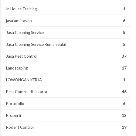
In House Training
1
jasa anti rayap
6
Jasa Cleaning Service
5
Jasa Cleaning Service Rumah Sakit
5
Jasa Pest Control
37
Landscaping
17
LOWONGAN KERJA
1
Pest Control di Jakarta
46
Portofolio
6
Properti
12
Rodent Control
19