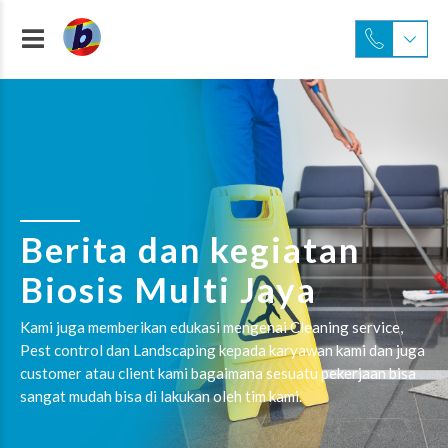
Berita dan kegiatan
Biosis Multi Jaya
Kami juga memberikan edukasi mengenai Cleaning service,
Pest control dan Landscaping kepada karyawan kami dan juga
customer atau client kami bagaimana sesuatu pekerjaan bisa
sangat mudah bisa di lakukan oleh tim kami.