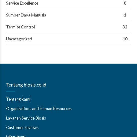
Service Excellence
8
Sumber Daya Manusia
1
Termite Control
32
Uncategorized
10
Tentang biosis.co.id
Tentang kami
Organizations and Human Resources
Layanan Service Biosis
Customer reviews
Mitra kami