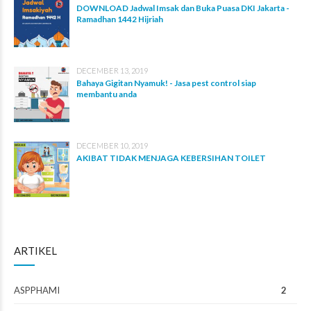
DOWNLOAD Jadwal Imsak dan Buka Puasa DKI Jakarta -
Ramadhan 1442 Hijriah
DECEMBER 13, 2019
Bahaya Gigitan Nyamuk! - Jasa pest control siap
membantu anda
DECEMBER 10, 2019
AKIBAT TIDAK MENJAGA KEBERSIHAN TOILET
ARTIKEL
ASPPHAMI
2