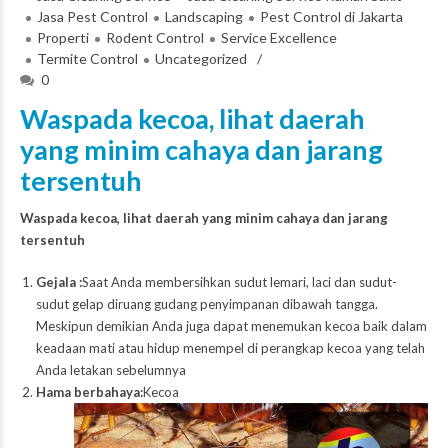
Jasa Pest Control
Landscaping
Pest Control di Jakarta
Properti
Rodent Control
Service Excellence
Termite Control
Uncategorized
0
Waspada kecoa, lihat daerah
yang minim cahaya dan jarang
tersentuh
Waspada kecoa, lihat daerah yang minim cahaya dan jarang
tersentuh
Gejala :
Saat Anda membersihkan sudut lemari, laci dan sudut-
sudut gelap diruang gudang penyimpanan dibawah tangga.
Meskipun demikian Anda juga dapat menemukan kecoa baik dalam
keadaan mati atau hidup menempel di perangkap kecoa yang telah
Anda letakan sebelumnya
Hama berbahaya:
Kecoa