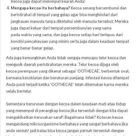
Kecoa juga dapat melompat kearah Anda!
Mengapa kecoa itu berbahaya?
Kecoa senang bersembunyi dan
beristirahat di tempat yang gelap agar bisa menghindari dari
jangkauan manusia tanpa diketahui oleh manusia tersebut. Mereka
juga dapat keluar dari tempat persembunyian yang sama
pada waktu yang sama, dan juga kecoa setiap hari terlepas dari
kondisi pencahayaan yang minim serta juga dalam keadaan tempat
yang benar-benar gelap.
Ada juga kemungkinan Anda tidak sengaja menyapu telur kecoa dan
mengusik daerah peristirahatan mereka. Telur kecoa dijaga oleh
kecoa perempuan yang dikenal sebagai ‘OOTHECAE’, berbentuk oval,
berwana kecoklatan dan berukuran panjang. Infestasi kecoa ditempat
Anda pasti terjadi ketika ‘OOTHECAE’ telah ditemukan karna mereka
selalu bertelur.
Sementara berurusan dengan kecoa dalam keadaan mati atau hidup
yang menempel di perangkap kecoa jika tersentuh dengan kita dapat
mengakibatkan kerusakan saraf! Bagaimana tidak? Kotoran kecoa
mengandung mikroorganisme berbahaya yang sangat berbahaya jika
anda sentuh! jadi kalau bisa kecoa jangan pernah tersentuh dengan