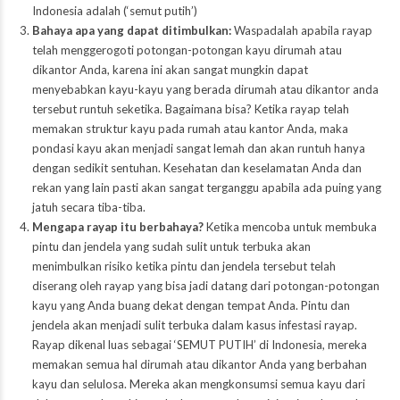
Indonesia adalah (‘semut putih’)
Bahaya apa yang dapat ditimbulkan:
Waspadalah apabila rayap
telah menggerogoti potongan-potongan kayu dirumah atau
dikantor Anda, karena ini akan sangat mungkin dapat
menyebabkan kayu-kayu yang berada dirumah atau dikantor anda
tersebut runtuh seketika. Bagaimana bisa? Ketika rayap telah
memakan struktur kayu pada rumah atau kantor Anda, maka
pondasi kayu akan menjadi sangat lemah dan akan runtuh hanya
dengan sedikit sentuhan. Kesehatan dan keselamatan Anda dan
rekan yang lain pasti akan sangat terganggu apabila ada puing yang
jatuh secara tiba-tiba.
Mengapa rayap itu berbahaya?
Ketika mencoba untuk membuka
pintu dan jendela yang sudah sulit untuk terbuka akan
menimbulkan risiko ketika pintu dan jendela tersebut telah
diserang oleh rayap yang bisa jadi datang dari potongan-potongan
kayu yang Anda buang dekat dengan tempat Anda. Pintu dan
jendela akan menjadi sulit terbuka dalam kasus infestasi rayap.
Rayap dikenal luas sebagai ‘SEMUT PUTIH’ di Indonesia, mereka
memakan semua hal dirumah atau dikantor Anda yang berbahan
kayu dan selulosa. Mereka akan mengkonsumsi semua kayu dari