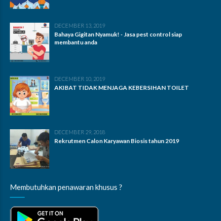
DECEMBER 13, 2019
Bahaya Gigitan Nyamuk! - Jasa pest control siap
membantu anda
DECEMBER 10, 2019
AKIBAT TIDAK MENJAGA KEBERSIHAN TOILET
DECEMBER 29, 2018
Rekrutmen Calon Karyawan Biosis tahun 2019
Membutuhkan penawaran khusus ?