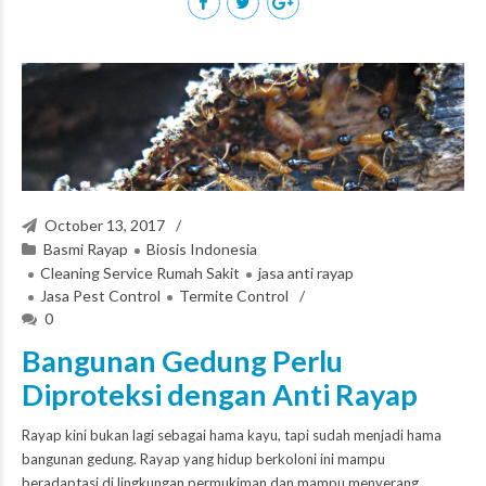
October 13, 2017
Basmi Rayap
Biosis Indonesia
Cleaning Service Rumah Sakit
jasa anti rayap
Jasa Pest Control
Termite Control
0
Bangunan Gedung Perlu
Diproteksi dengan Anti Rayap
Rayap kini bukan lagi sebagai hama kayu, tapi sudah menjadi hama
bangunan gedung. Rayap yang hidup berkoloni ini mampu
beradaptasi di lingkungan permukiman dan mampu menyerang