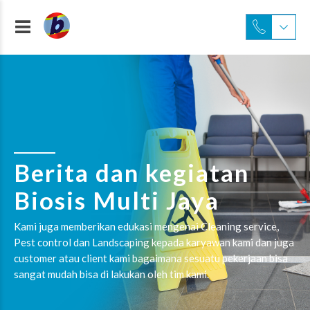
Berita dan kegiatan
Biosis Multi Jaya
Kami juga memberikan edukasi mengenai Cleaning service,
Pest control dan Landscaping kepada karyawan kami dan juga
customer atau client kami bagaimana sesuatu pekerjaan bisa
sangat mudah bisa di lakukan oleh tim kami.