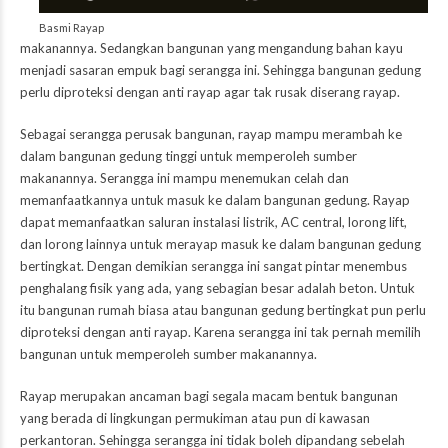
Basmi Rayap
makanannya. Sedangkan bangunan yang mengandung bahan kayu
menjadi sasaran empuk bagi serangga ini. Sehingga bangunan gedung
perlu diproteksi dengan anti rayap agar tak rusak diserang rayap.
Sebagai serangga perusak bangunan, rayap mampu merambah ke
dalam bangunan gedung tinggi untuk memperoleh sumber
makanannya. Serangga ini mampu menemukan celah dan
memanfaatkannya untuk masuk ke dalam bangunan gedung. Rayap
dapat memanfaatkan saluran instalasi listrik, AC central, lorong lift,
dan lorong lainnya untuk merayap masuk ke dalam bangunan gedung
bertingkat. Dengan demikian serangga ini sangat pintar menembus
penghalang fisik yang ada, yang sebagian besar adalah beton. Untuk
itu bangunan rumah biasa atau bangunan gedung bertingkat pun perlu
diproteksi dengan anti rayap. Karena serangga ini tak pernah memilih
bangunan untuk memperoleh sumber makanannya.
Rayap merupakan ancaman bagi segala macam bentuk bangunan
yang berada di lingkungan permukiman atau pun di kawasan
perkantoran. Sehingga serangga ini tidak boleh dipandang sebelah