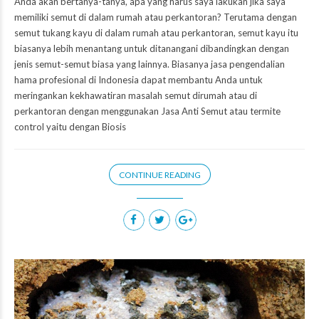
Anda akan bertanya-tanya, apa yang harus saya lakukan jika saya
memiliki semut di dalam rumah atau perkantoran? Terutama dengan
semut tukang kayu di dalam rumah atau perkantoran, semut kayu itu
biasanya lebih menantang untuk ditanangani dibandingkan dengan
jenis semut-semut biasa yang lainnya. Biasanya jasa pengendalian
hama profesional di Indonesia dapat membantu Anda untuk
meringankan kekhawatiran masalah semut dirumah atau di
perkantoran dengan menggunakan Jasa Anti Semut atau termite
control yaitu dengan Biosis
CONTINUE READING