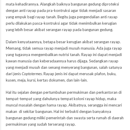
mata kehadirannya. Alangkah baiknya bangunan gedung diproteksi
dengan anti rayap pada pra-kontruksi agar tidak menjadi sasaran
yang empuk bagi rayap tanah. Begitu juga pengendalian anti rayap
perlu dilakukan pasca-kontruksi agar tidak menimbulkan kerugian
yang lebih besar akibat serangan rayap pada bangunan gedung.
Dalam kenyataannya, betapa besar kerugian akibat serangan rayap.
Memang, tidak semua rayap menjadi musuh manusia. Ada juga rayap
yang tugasnya mengembalikan nutrisi tanah. Rayap ini dapat menjadi
kawan manusia dan keberadaannya harus dijaga. Sedangkan rayap
yang menjadi musuh dan senang menyerang bangunan, salah satunya
dari jenis
Coptotermes
. Rayap jenis ini dapat merusak plafon, buku,
kusen, meja, kursi, kertas dokumen, dan lain-lain.
Hal itu sejalan dengan pertumbuhan permukiman dan perkantoran di
tempat-tempat yang dahulunya tempat koloni rayap hidup, maka
muncul masalah dengan hama rayap. Akibatnya, serangga ini mencari
makan di sekitar bangunan. Hal ini terbukti dengan banyaknya
bangunan gedung miliki pemerintah dan swasta serta rumah di daerah
permukiman yang sudah terserang rayap.