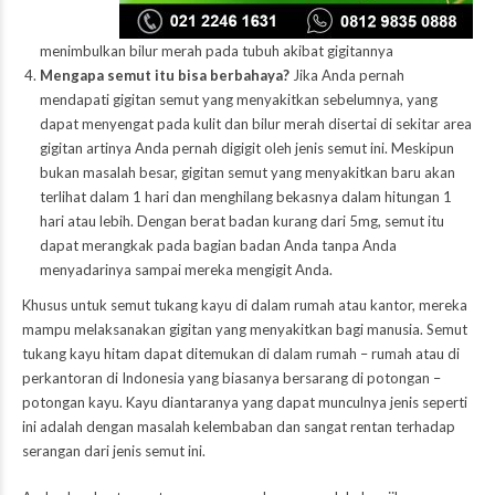
menimbulkan bilur merah pada tubuh akibat gigitannya
Mengapa semut itu bisa berbahaya?
Jika Anda pernah
mendapati gigitan semut yang menyakitkan sebelumnya, yang
dapat menyengat pada kulit dan bilur merah disertai di sekitar area
gigitan artinya Anda pernah digigit oleh jenis semut ini. Meskipun
bukan masalah besar, gigitan semut yang menyakitkan baru akan
terlihat dalam 1 hari dan menghilang bekasnya dalam hitungan 1
hari atau lebih. Dengan berat badan kurang dari 5mg, semut itu
dapat merangkak pada bagian badan Anda tanpa Anda
menyadarinya sampai mereka mengigit Anda.
Khusus untuk semut tukang kayu di dalam rumah atau kantor, mereka
mampu melaksanakan gigitan yang menyakitkan bagi manusia. Semut
tukang kayu hitam dapat ditemukan di dalam rumah – rumah atau di
perkantoran di Indonesia yang biasanya bersarang di potongan –
potongan kayu. Kayu diantaranya yang dapat munculnya jenis seperti
ini adalah dengan masalah kelembaban dan sangat rentan terhadap
serangan dari jenis semut ini.