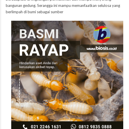
bangunan gedung. Serangga ini mampu memanfaatkan selulosa yang
berlimpah di bumi sebagai sumber