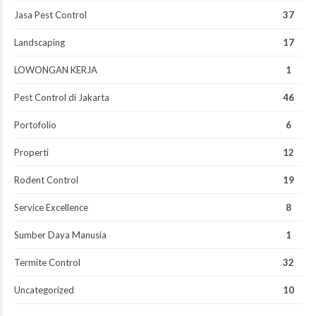
Jasa Pest Control
37
Landscaping
17
LOWONGAN KERJA
1
Pest Control di Jakarta
46
Portofolio
6
Properti
12
Rodent Control
19
Service Excellence
8
Sumber Daya Manusia
1
Termite Control
32
Uncategorized
10