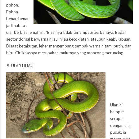
pohon.
Pohon
benar-benar
jadi habitat
ular berbisa lemah ini. ‘Bisa’nya tidak terlampaui berbahaya. Badan
sector dorsal berwarna hijau, hijau kecoklatan, ataupun keabu-abuan.
Disaat ketakutan, leher mengembang tampak warna hitam, putih, dan
biru. Ciri khasnya merupakan mulutnya yang moncong meruncing.
ULAR HIJAU
Ular ini
hamper
serupa
dengan ular
pucuk, ia
mempunya