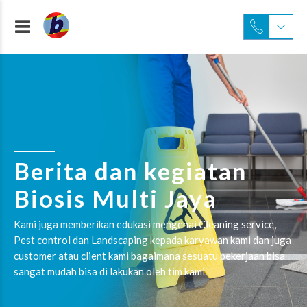
Berita dan kegiatan
Biosis Multi Jaya
Kami juga memberikan edukasi mengenai Cleaning service,
Pest control dan Landscaping kepada karyawan kami dan juga
customer atau client kami bagaimana sesuatu pekerjaan bisa
sangat mudah bisa di lakukan oleh tim kami.