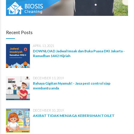
Recent Posts
APRIL 13, 2021
DOWNLOAD Jadwal Imsak dan Buka Puasa DKI Jakarta -
Ramadhan 1442 Hijriah
DECEMBER 13, 2019
Bahaya Gigitan Nyamuk! - Jasa pest control siap
membantu anda
DECEMBER 10, 2019
AKIBAT TIDAK MENJAGA KEBERSIHAN TOILET