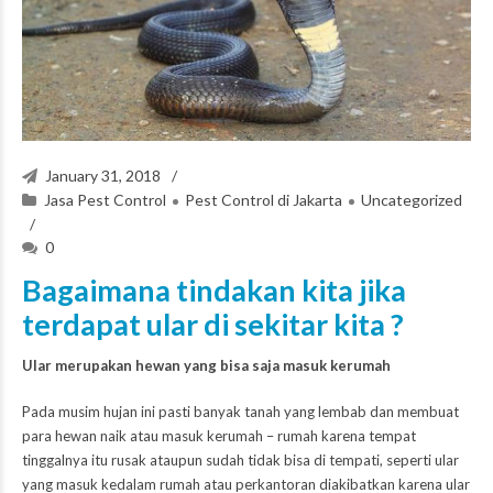
January 31, 2018
Jasa Pest Control
Pest Control di Jakarta
Uncategorized
0
Bagaimana tindakan kita jika
terdapat ular di sekitar kita ?
Ular merupakan hewan yang bisa saja masuk kerumah
Pada musim hujan ini pasti banyak tanah yang lembab dan membuat
para hewan naik atau masuk kerumah – rumah karena tempat
tinggalnya itu rusak ataupun sudah tidak bisa di tempati, seperti ular
yang masuk kedalam rumah atau perkantoran diakibatkan karena ular