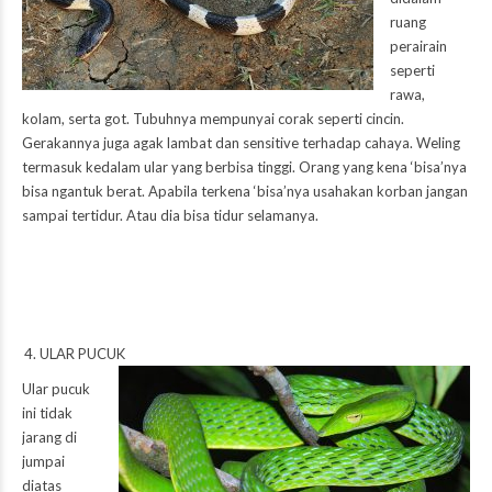
ruang
perairain
seperti
rawa,
kolam, serta got. Tubuhnya mempunyai corak seperti cincin.
Gerakannya juga agak lambat dan sensitive terhadap cahaya. Weling
termasuk kedalam ular yang berbisa tinggi. Orang yang kena ‘bisa’nya
bisa ngantuk berat. Apabila terkena ‘bisa’nya usahakan korban jangan
sampai tertidur. Atau dia bisa tidur selamanya.
ULAR PUCUK
Ular pucuk
ini tidak
jarang di
jumpai
diatas