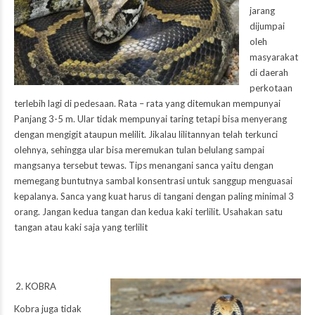
jarang
dijumpai
oleh
masyarakat
di daerah
perkotaan
terlebih lagi di pedesaan. Rata – rata yang ditemukan mempunyai
Panjang 3-5 m. Ular tidak mempunyai taring tetapi bisa menyerang
dengan mengigit ataupun melilit. Jikalau lilitannyan telah terkunci
olehnya, sehingga ular bisa meremukan tulan belulang sampai
mangsanya tersebut tewas. Tips menangani sanca yaitu dengan
memegang buntutnya sambal konsentrasi untuk sanggup menguasai
kepalanya. Sanca yang kuat harus di tangani dengan paling minimal 3
orang. Jangan kedua tangan dan kedua kaki terlilit. Usahakan satu
tangan atau kaki saja yang terlilit
KOBRA
Kobra juga tidak