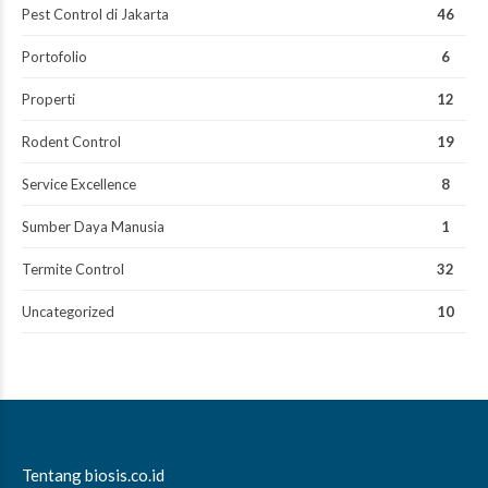
Pest Control di Jakarta
46
Portofolio
6
Properti
12
Rodent Control
19
Service Excellence
8
Sumber Daya Manusia
1
Termite Control
32
Uncategorized
10
Tentang biosis.co.id