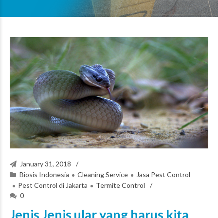
January 31, 2018
Biosis Indonesia
Cleaning Service
Jasa Pest Control
Pest Control di Jakarta
Termite Control
0
Jenis Jenis ular yang harus kita