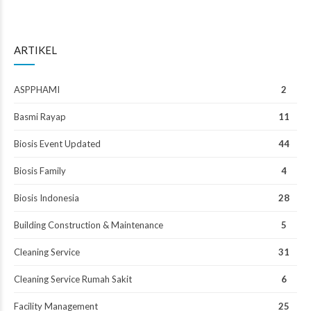
ARTIKEL
ASPPHAMI
2
Basmi Rayap
11
Biosis Event Updated
44
Biosis Family
4
Biosis Indonesia
28
Building Construction & Maintenance
5
Cleaning Service
31
Cleaning Service Rumah Sakit
6
Facility Management
25