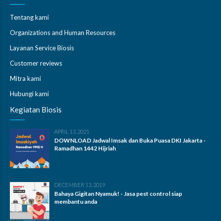
Tentang kami
Organizations and Human Resources
Layanan Service Biosis
Customer reviews
Mitra kami
Hubungi kami
Kegiatan Biosis
APRIL 13, 2021
DOWNLOAD Jadwal Imsak dan Buka Puasa DKI Jakarta -
Ramadhan 1442 Hijriah
DECEMBER 13, 2019
Bahaya Gigitan Nyamuk! - Jasa pest control siap
membantu anda