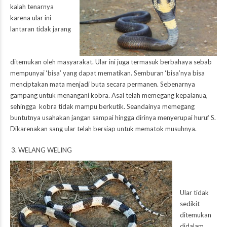
kalah tenarnya
karena ular ini
lantaran tidak jarang
ditemukan oleh masyarakat. Ular ini juga termasuk berbahaya sebab
mempunyai ‘bisa’ yang dapat mematikan. Semburan ‘bisa’nya bisa
menciptakan mata menjadi buta secara permanen. Sebenarnya
gampang untuk menangani kobra. Asal telah memegang kepalanua,
sehingga kobra tidak mampu berkutik. Seandainya memegang
buntutnya usahakan jangan sampai hingga dirinya menyerupai huruf S.
Dikarenakan sang ular telah bersiap untuk mematok musuhnya.
WELANG WELING
Ular tidak
sedikit
ditemukan
didalam