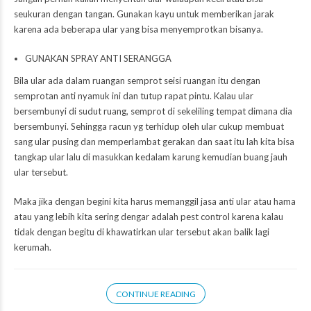
seukuran dengan tangan. Gunakan kayu untuk memberikan jarak
karena ada beberapa ular yang bisa menyemprotkan bisanya.
GUNAKAN SPRAY ANTI SERANGGA
Bila ular ada dalam ruangan semprot seisi ruangan itu dengan
semprotan anti nyamuk ini dan tutup rapat pintu. Kalau ular
bersembunyi di sudut ruang, semprot di sekeliling tempat dimana dia
bersembunyi. Sehingga racun yg terhidup oleh ular cukup membuat
sang ular pusing dan memperlambat gerakan dan saat itu lah kita bisa
tangkap ular lalu di masukkan kedalam karung kemudian buang jauh
ular tersebut.
Maka jika dengan begini kita harus memanggil jasa anti ular atau hama
atau yang lebih kita sering dengar adalah pest control karena kalau
tidak dengan begitu di khawatirkan ular tersebut akan balik lagi
kerumah.
CONTINUE READING