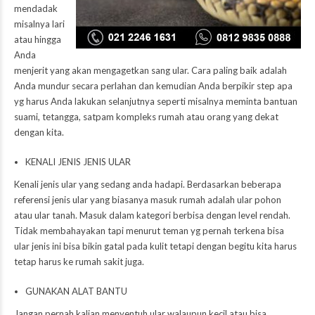
mendadak
misalnya lari
atau hingga
Anda
menjerit yang akan mengagetkan sang ular. Cara paling baik adalah
Anda mundur secara perlahan dan kemudian Anda berpikir step apa
yg harus Anda lakukan selanjutnya seperti misalnya meminta bantuan
suami, tetangga, satpam kompleks rumah atau orang yang dekat
dengan kita.
KENALI JENIS JENIS ULAR
Kenali jenis ular yang sedang anda hadapi. Berdasarkan beberapa
referensi jenis ular yang biasanya masuk rumah adalah ular pohon
atau ular tanah. Masuk dalam kategori berbisa dengan level rendah.
Tidak membahayakan tapi menurut teman yg pernah terkena bisa
ular jenis ini bisa bikin gatal pada kulit tetapi dengan begitu kita harus
tetap harus ke rumah sakit juga.
GUNAKAN ALAT BANTU
Jangan pernah kalian menyentuh ular walaupun kecil atau bisa