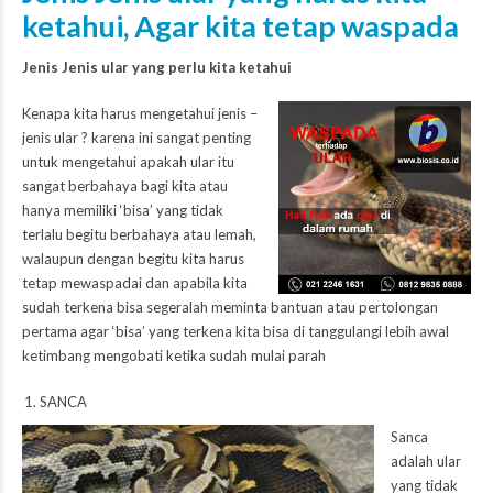
ketahui, Agar kita tetap waspada
Jenis Jenis ular yang perlu kita ketahui
Kenapa kita harus mengetahui jenis –
jenis ular ? karena ini sangat penting
untuk mengetahui apakah ular itu
sangat berbahaya bagi kita atau
hanya memiliki ‘bisa’ yang tidak
terlalu begitu berbahaya atau lemah,
walaupun dengan begitu kita harus
tetap mewaspadai dan apabila kita
sudah terkena bisa segeralah meminta bantuan atau pertolongan
pertama agar ‘bisa’ yang terkena kita bisa di tanggulangi lebih awal
ketimbang mengobati ketika sudah mulai parah
SANCA
Sanca
adalah ular
yang tidak