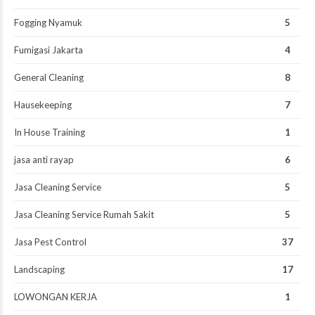
Fogging Nyamuk
5
Fumigasi Jakarta
4
General Cleaning
8
Hausekeeping
7
In House Training
1
jasa anti rayap
6
Jasa Cleaning Service
5
Jasa Cleaning Service Rumah Sakit
5
Jasa Pest Control
37
Landscaping
17
LOWONGAN KERJA
1