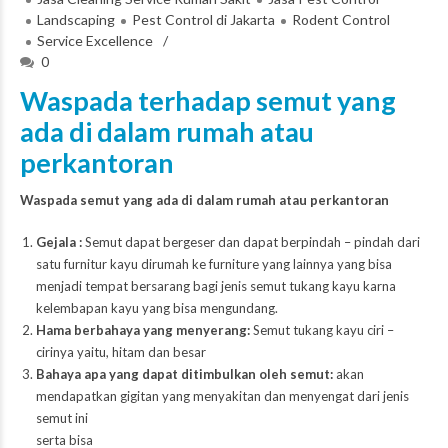
Landscaping
Pest Control di Jakarta
Rodent Control
Service Excellence
0
Waspada terhadap semut yang
ada di dalam rumah atau
perkantoran
Waspada semut yang ada di dalam rumah atau perkantoran
Gejala :
Semut dapat bergeser dan dapat berpindah – pindah dari
satu furnitur kayu dirumah ke furniture yang lainnya yang bisa
menjadi tempat bersarang bagi jenis semut tukang kayu karna
kelembapan kayu yang bisa mengundang.
Hama berbahaya yang menyerang:
Semut tukang kayu ciri –
cirinya yaitu, hitam dan besar
Bahaya apa yang dapat ditimbulkan oleh semut:
akan
mendapatkan
gigitan yang menyakitan dan menyengat dari jenis
semut ini
serta bisa