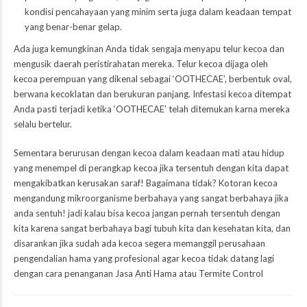
kondisi pencahayaan yang minim serta juga dalam keadaan tempat
yang benar-benar gelap.
Ada juga kemungkinan Anda tidak sengaja menyapu telur kecoa dan
mengusik daerah peristirahatan mereka. Telur kecoa dijaga oleh
kecoa perempuan yang dikenal sebagai ‘OOTHECAE’, berbentuk oval,
berwana kecoklatan dan berukuran panjang. Infestasi kecoa ditempat
Anda pasti terjadi ketika ‘OOTHECAE’ telah ditemukan karna mereka
selalu bertelur.
Sementara berurusan dengan kecoa dalam keadaan mati atau hidup
yang menempel di perangkap kecoa jika tersentuh dengan kita dapat
mengakibatkan kerusakan saraf! Bagaimana tidak? Kotoran kecoa
mengandung mikroorganisme berbahaya yang sangat berbahaya jika
anda sentuh! jadi kalau bisa kecoa jangan pernah tersentuh dengan
kita karena sangat berbahaya bagi tubuh kita dan kesehatan kita, dan
disarankan jika sudah ada kecoa segera memanggil perusahaan
pengendalian hama yang profesional agar kecoa tidak datang lagi
dengan cara penanganan Jasa Anti Hama atau Termite Control