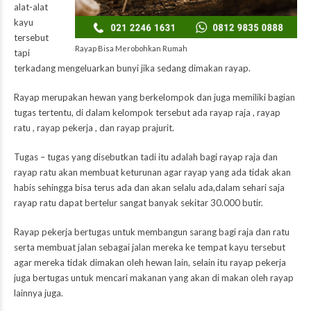
alat-alat
kayu
tersebut
Rayap Bisa Merobohkan Rumah
tapi
terkadang mengeluarkan bunyi jika sedang dimakan rayap.
Rayap merupakan hewan yang berkelompok dan juga memiliki bagian
tugas tertentu, di dalam kelompok tersebut ada rayap raja , rayap
ratu , rayap pekerja , dan rayap prajurit.
Tugas – tugas yang disebutkan tadi itu adalah bagi rayap raja dan
rayap ratu akan membuat keturunan agar rayap yang ada tidak akan
habis sehingga bisa terus ada dan akan selalu ada,dalam sehari saja
rayap ratu dapat bertelur sangat banyak sekitar 30.000 butir.
Rayap pekerja bertugas untuk membangun sarang bagi raja dan ratu
serta membuat jalan sebagai jalan mereka ke tempat kayu tersebut
agar mereka tidak dimakan oleh hewan lain, selain itu rayap pekerja
juga bertugas untuk mencari makanan yang akan di makan oleh rayap
lainnya juga.