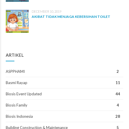
DECEMBER 10, 2019
AKIBAT TIDAK MENJAGA KEBERSIHAN TOILET
ARTIKEL
ASPPHAMI
2
Basmi Rayap
11
Biosis Event Updated
44
Biosis Family
4
Biosis Indonesia
28
Building Construction & Maintenance
5