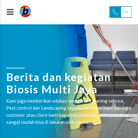
Berita dan kegiatan
Biosis Multi Jaya
Kami juga memberikan edukasi mengenai Cleaning service,
Pest control dan Landscaping kepada karyawan kami dan juga
customer atau client kami bagaimana sesuatu pekerjaan bisa
sangat mudah bisa di lakukan oleh tim kami.