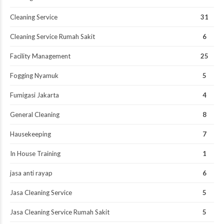
Cleaning Service
31
Cleaning Service Rumah Sakit
6
Facility Management
25
Fogging Nyamuk
5
Fumigasi Jakarta
4
General Cleaning
8
Hausekeeping
7
In House Training
1
jasa anti rayap
6
Jasa Cleaning Service
5
Jasa Cleaning Service Rumah Sakit
5