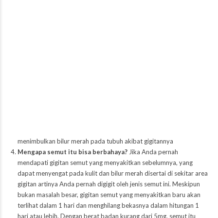
menimbulkan bilur merah pada tubuh akibat gigitannya
Mengapa semut itu bisa berbahaya?
Jika Anda pernah
mendapati gigitan semut yang menyakitkan sebelumnya, yang
dapat menyengat pada kulit dan bilur merah disertai di sekitar area
gigitan artinya Anda pernah digigit oleh jenis semut ini. Meskipun
bukan masalah besar, gigitan semut yang menyakitkan baru akan
terlihat dalam 1 hari dan menghilang bekasnya dalam hitungan 1
hari atau lebih. Dengan berat badan kurang dari 5mg, semut itu