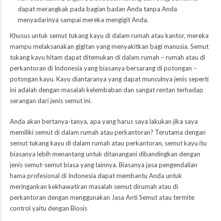
dapat merangkak pada bagian badan Anda tanpa Anda
menyadarinya sampai mereka mengigit Anda.
Khusus untuk semut tukang kayu di dalam rumah atau kantor, mereka
mampu melaksanakan gigitan yang menyakitkan bagi manusia. Semut
tukang kayu hitam dapat ditemukan di dalam rumah – rumah atau di
perkantoran di Indonesia yang biasanya bersarang di potongan –
potongan kayu. Kayu diantaranya yang dapat munculnya jenis seperti
ini adalah dengan masalah kelembaban dan sangat rentan terhadap
serangan dari jenis semut ini.
Anda akan bertanya-tanya, apa yang harus saya lakukan jika saya
memiliki semut di dalam rumah atau perkantoran? Terutama dengan
semut tukang kayu di dalam rumah atau perkantoran, semut kayu itu
biasanya lebih menantang untuk ditanangani dibandingkan dengan
jenis semut-semut biasa yang lainnya. Biasanya jasa pengendalian
hama profesional di Indonesia dapat membantu Anda untuk
meringankan kekhawatiran masalah semut dirumah atau di
perkantoran dengan menggunakan Jasa Anti Semut atau termite
control yaitu dengan Biosis