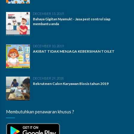
DECEMBER 13, 2019
Bahaya Gigitan Nyamuk! - Jasa pest control siap
membantu anda
DECEMBER 10, 2019
AKIBAT TIDAK MENJAGA KEBERSIHAN TOILET
DECEMBER 29, 2018
Rekrutmen Calon Karyawan Biosis tahun 2019
Membutuhkan penawaran khusus ?