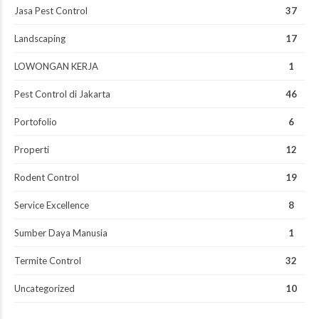
Jasa Pest Control
37
Landscaping
17
LOWONGAN KERJA
1
Pest Control di Jakarta
46
Portofolio
6
Properti
12
Rodent Control
19
Service Excellence
8
Sumber Daya Manusia
1
Termite Control
32
Uncategorized
10