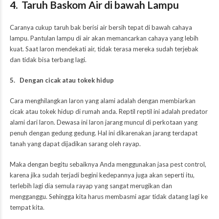
4. Taruh Baskom Air di bawah Lampu
Caranya cukup taruh bak berisi air bersih tepat di bawah cahaya
lampu. Pantulan lampu di air akan memancarkan cahaya yang lebih
kuat. Saat laron mendekati air, tidak terasa mereka sudah terjebak
dan tidak bisa terbang lagi.
5. Dengan cicak atau tokek hidup
Cara menghilangkan laron yang alami adalah dengan membiarkan
cicak atau tokek hidup di rumah anda. Reptil reptil ini adalah predator
alami dari laron. Dewasa ini laron jarang muncul di perkotaan yang
penuh dengan gedung gedung. Hal ini dikarenakan jarang terdapat
tanah yang dapat dijadikan sarang oleh rayap.
Maka dengan begitu sebaiknya Anda menggunakan jasa pest control,
karena jika sudah terjadi begini kedepannya juga akan seperti itu,
terlebih lagi dia semula rayap yang sangat merugikan dan
mengganggu. Sehingga kita harus membasmi agar tidak datang lagi ke
tempat kita.