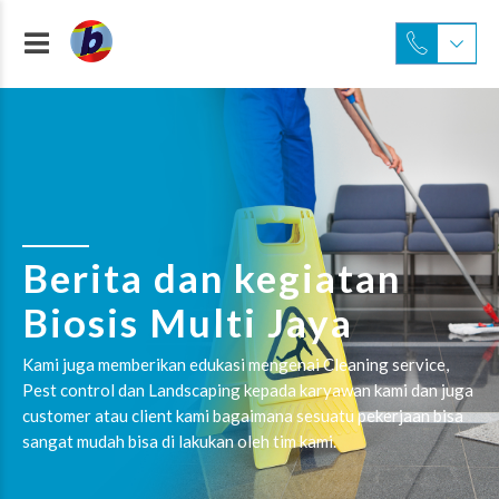
Berita dan kegiatan
Biosis Multi Jaya
Kami juga memberikan edukasi mengenai Cleaning service,
Pest control dan Landscaping kepada karyawan kami dan juga
customer atau client kami bagaimana sesuatu pekerjaan bisa
sangat mudah bisa di lakukan oleh tim kami.