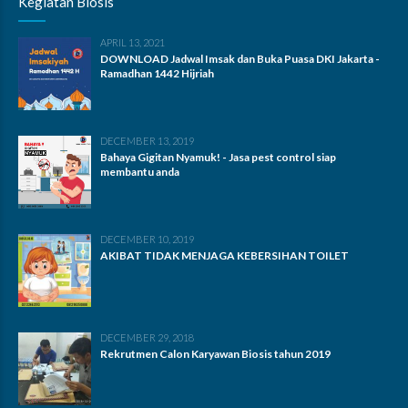
Kegiatan Biosis
APRIL 13, 2021
DOWNLOAD Jadwal Imsak dan Buka Puasa DKI Jakarta -
Ramadhan 1442 Hijriah
DECEMBER 13, 2019
Bahaya Gigitan Nyamuk! - Jasa pest control siap
membantu anda
DECEMBER 10, 2019
AKIBAT TIDAK MENJAGA KEBERSIHAN TOILET
DECEMBER 29, 2018
Rekrutmen Calon Karyawan Biosis tahun 2019