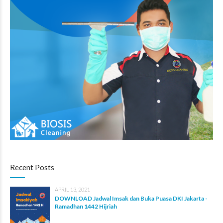
Recent Posts
APRIL 13, 2021
DOWNLOAD Jadwal Imsak dan Buka Puasa DKI Jakarta -
Ramadhan 1442 Hijriah