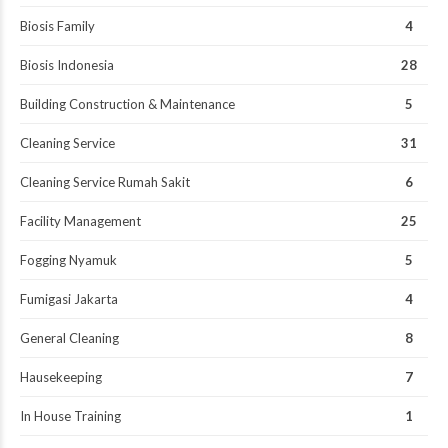
Biosis Family
4
Biosis Indonesia
28
Building Construction & Maintenance
5
Cleaning Service
31
Cleaning Service Rumah Sakit
6
Facility Management
25
Fogging Nyamuk
5
Fumigasi Jakarta
4
General Cleaning
8
Hausekeeping
7
In House Training
1