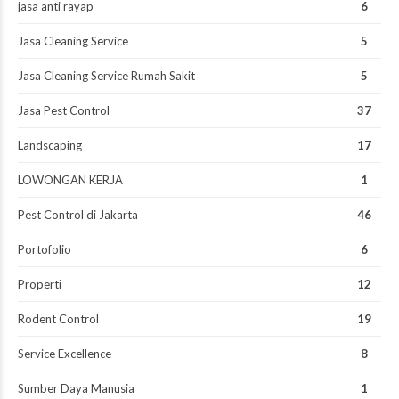
jasa anti rayap
6
Jasa Cleaning Service
5
Jasa Cleaning Service Rumah Sakit
5
Jasa Pest Control
37
Landscaping
17
LOWONGAN KERJA
1
Pest Control di Jakarta
46
Portofolio
6
Properti
12
Rodent Control
19
Service Excellence
8
Sumber Daya Manusia
1