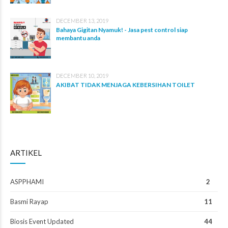
DECEMBER 13, 2019
Bahaya Gigitan Nyamuk! - Jasa pest control siap
membantu anda
DECEMBER 10, 2019
AKIBAT TIDAK MENJAGA KEBERSIHAN TOILET
ARTIKEL
ASPPHAMI
2
Basmi Rayap
11
Biosis Event Updated
44