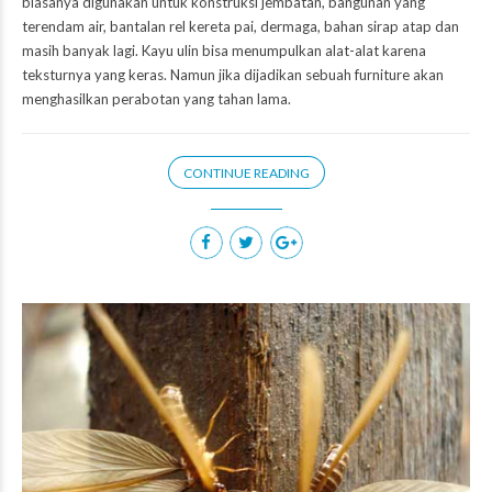
biasanya digunakan untuk konstruksi jembatan, bangunan yang
terendam air, bantalan rel kereta pai, dermaga, bahan sirap atap dan
masih banyak lagi. Kayu ulin bisa menumpulkan alat-alat karena
teksturnya yang keras. Namun jika dijadikan sebuah furniture akan
menghasilkan perabotan yang tahan lama.
CONTINUE READING