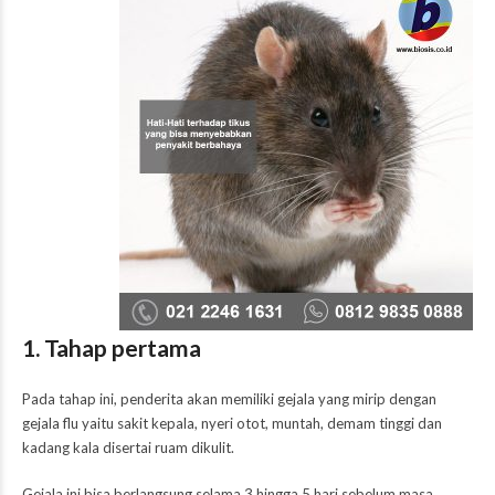
1. Tahap pertama
Pada tahap ini, penderita akan memiliki gejala yang mirip dengan
gejala flu yaitu sakit kepala, nyeri otot, muntah, demam tinggi dan
kadang kala disertai ruam dikulit.
Gejala ini bisa
berlangsung selama 3 hingga 5 hari sebelum masa