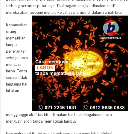
terbang berputar putar saja. Tapi bagaimana jika dimalam hari?,
mereka akan terbang menuju ke cahaya lampu di dalam rumah kita.
Kebanyakan
orang
mematikan
lampu
penerangan
sebagai cara
mengusir
laron. Tentu
secara tidak
langsung hal
ini akan
mengganggu aktifitas kita di malam hari. Lalu Bagaimana cara
mengusir laron tanpa mematikan lampu?
Nah,maka dari itu, ini adalah beberapa cara yang lebih efektif