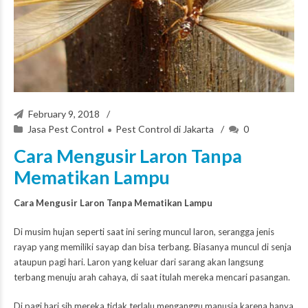
February 9, 2018
Jasa Pest Control
Pest Control di Jakarta
0
Cara Mengusir Laron Tanpa
Mematikan Lampu
Cara Mengusir Laron Tanpa Mematikan Lampu
Di musim hujan seperti saat ini sering muncul laron, serangga jenis
rayap yang memiliki sayap dan bisa terbang. Biasanya muncul di senja
ataupun pagi hari. Laron yang keluar dari sarang akan langsung
terbang menuju arah cahaya, di saat itulah mereka mencari pasangan.
Di pagi hari sih mereka tidak terlalu menganggu manusia karena hanya