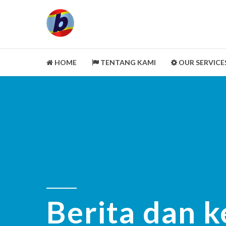
HOME
TENTANG KAMI
OUR SERVICE
LEGALITY ASPECT
PORTOFOLIO
CUSTOMER REVIEWS
MITRA KAMI
CLEANING SERVICE
SELENGKAPNYA
Berita dan k