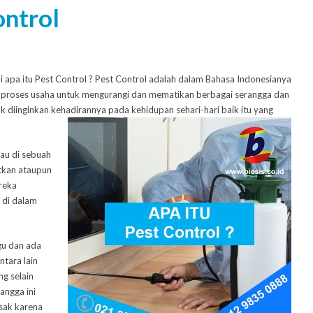
ontrol
i apa itu Pest Control ? Pest Control adalah dalam Bahasa Indonesianya
u proses usaha untuk mengurangi dan mematikan berbagai serangga dan
 diinginkan kehadirannya pada kehidupan sehari-hari baik itu yang
tau di sebuah
tkan ataupun
reka
 di dalam
u dan ada
tara lain
ng selain
angga ini
usak karena