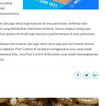
ma paling
udah
emberantasnya.
 dan juga sehat bagi manusia di area perkotaan, terhindar dari
yang ditimbulkan oleh hama tertentu. Secara singkat sering juga
iran (peace of mind) bagi manusia yang bertempat di area perkotaan.
idupan kita nyaman dan juga sehat serta juga jauh dari hewan-hewan
ta inginkan. Pest Control di sarankan menggunakan jasa yang sudah
etempat kita. Jasa Pest Control di Biosislah yang sudah berpengalaman,
nda.