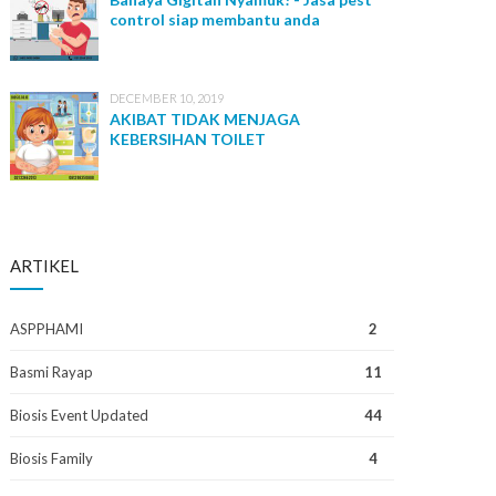
control siap membantu anda
DECEMBER 10, 2019
AKIBAT TIDAK MENJAGA
KEBERSIHAN TOILET
ARTIKEL
ASPPHAMI
2
Basmi Rayap
11
Biosis Event Updated
44
Biosis Family
4