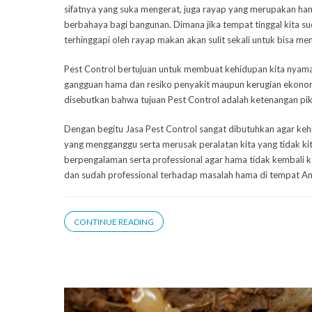
sifatnya yang suka mengerat, juga rayap yang merupakan ha
berbahaya bagi bangunan. Dimana jika tempat tinggal kita s
terhinggapi oleh rayap makan akan sulit sekali untuk bisa m
Pest Control bertujuan untuk membuat kehidupan kita nyaman
gangguan hama dan resiko penyakit maupun kerugian ekonomi 
disebutkan bahwa tujuan Pest Control adalah ketenangan pik
Dengan begitu Jasa Pest Control sangat dibutuhkan agar keh
yang mengganggu serta merusak peralatan kita yang tidak ki
berpengalaman serta professional agar hama tidak kembali k
dan sudah professional terhadap masalah hama di tempat A
CONTINUE READING