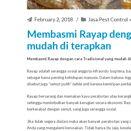
February 2, 2018
Jasa Pest Control
Membasmi Rayap denga
mudah di terapkan
Membasmi Rayap dengan cara Tradisional yang mudah di
Rayap adalah serangga sosial anggota infraordo Isoptera, bag
sebagai hama penting
kehidupan manusia. Dalam bahasa Ingg
disebut juga “semut putih” (
white ant
) karena kemiripan peril
Rayap bersarang dan memakan kayu perabotan atau kerang
sehingga menimbulkan banyak kerugian secara ekonomi. Ray
berkerabat dengan semut, yang juga serangga sosial.
Jika tidak segera diatasi maka akan banyak perabotan yang 
Anda yang mengalami kerusakan. Tidak hanya itu saja, kese