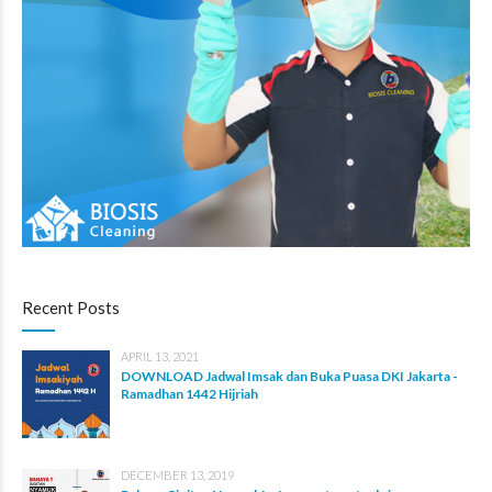
Recent Posts
APRIL 13, 2021
DOWNLOAD Jadwal Imsak dan Buka Puasa DKI Jakarta -
Ramadhan 1442 Hijriah
DECEMBER 13, 2019