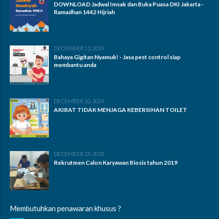
DOWNLOAD Jadwal Imsak dan Buka Puasa DKI Jakarta -
Ramadhan 1442 Hijriah
DECEMBER 13, 2019
Bahaya Gigitan Nyamuk! - Jasa pest control siap
membantu anda
DECEMBER 10, 2019
AKIBAT TIDAK MENJAGA KEBERSIHAN TOILET
DECEMBER 29, 2018
Rekrutmen Calon Karyawan Biosis tahun 2019
Membutuhkan penawaran khusus ?