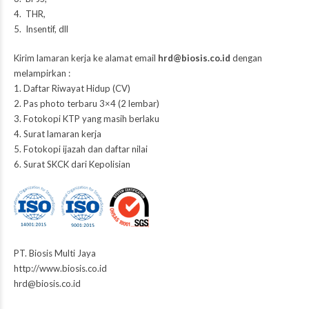
4. THR,
5. Insentif, dll
Kirim lamaran kerja ke alamat email
hrd@biosis.co.id
dengan
melampirkan :
1. Daftar Riwayat Hidup (CV)
2. Pas photo terbaru 3×4 (2 lembar)
3. Fotokopi KTP yang masih berlaku
4. Surat lamaran kerja
5. Fotokopi ijazah dan daftar nilai
6. Surat SKCK dari Kepolisian
PT. Biosis Multi Jaya
http://www.biosis.co.id
hrd@biosis.co.id