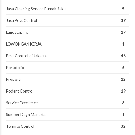
Jasa Cleaning Service Rumah Sakit
5
Jasa Pest Control
37
Landscaping
17
LOWONGAN KERJA
1
Pest Control di Jakarta
46
Portofolio
6
Properti
12
Rodent Control
19
Service Excellence
8
Sumber Daya Manusia
1
Termite Control
32