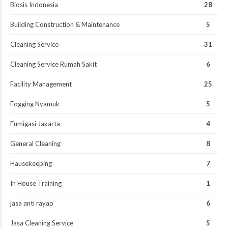
Biosis Indonesia
28
Building Construction & Maintenance
5
Cleaning Service
31
Cleaning Service Rumah Sakit
6
Facility Management
25
Fogging Nyamuk
5
Fumigasi Jakarta
4
General Cleaning
8
Hausekeeping
7
In House Training
1
jasa anti rayap
6
Jasa Cleaning Service
5