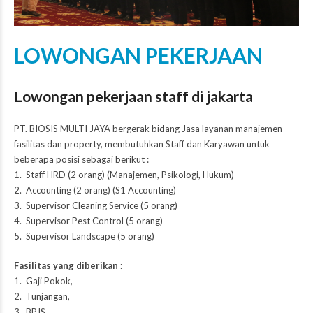
LOWONGAN PEKERJAAN
Lowongan pekerjaan staff di jakarta
PT. BIOSIS MULTI JAYA
bergerak bidang Jasa layanan manajemen
fasilitas dan property, membutuhkan Staff dan Karyawan untuk
beberapa posisi sebagai berikut :
1. Staff HRD (2 orang) (Manajemen, Psikologi, Hukum)
2. Accounting (2 orang) (S1 Accounting)
3. Supervisor
Cleaning Service
(5 orang)
4. Supervisor
Pest Control
(5 orang)
5. Supervisor Landscape (5 orang)
Fasilitas yang diberikan :
1. Gaji Pokok,
2. Tunjangan,
3. BPJS,