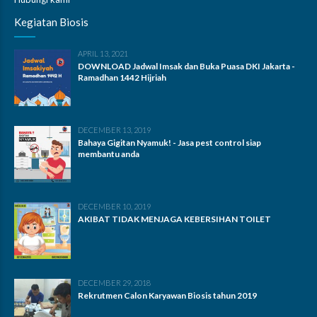
Kegiatan Biosis
APRIL 13, 2021
DOWNLOAD Jadwal Imsak dan Buka Puasa DKI Jakarta -
Ramadhan 1442 Hijriah
DECEMBER 13, 2019
Bahaya Gigitan Nyamuk! - Jasa pest control siap
membantu anda
DECEMBER 10, 2019
AKIBAT TIDAK MENJAGA KEBERSIHAN TOILET
DECEMBER 29, 2018
Rekrutmen Calon Karyawan Biosis tahun 2019