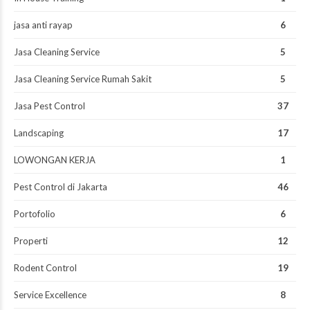
jasa anti rayap
6
Jasa Cleaning Service
5
Jasa Cleaning Service Rumah Sakit
5
Jasa Pest Control
37
Landscaping
17
LOWONGAN KERJA
1
Pest Control di Jakarta
46
Portofolio
6
Properti
12
Rodent Control
19
Service Excellence
8