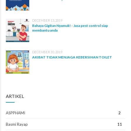
DECEMBER 13, 2019
Bahaya Gigitan Nyamuk! - Jasa pest control siap
membantu anda
DECEMBER 10, 2019
AKIBAT TIDAK MENJAGA KEBERSIHAN TOILET
ARTIKEL
ASPPHAMI
2
Basmi Rayap
11