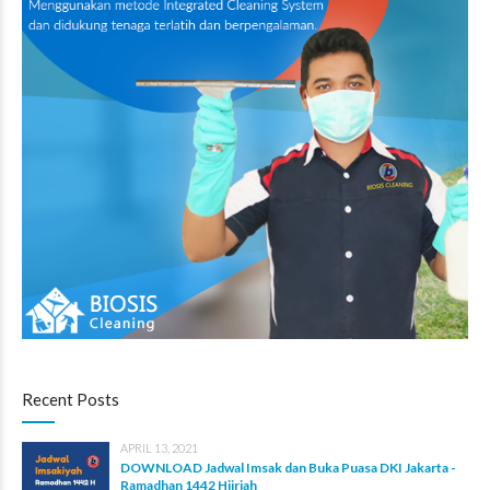
Recent Posts
APRIL 13, 2021
DOWNLOAD Jadwal Imsak dan Buka Puasa DKI Jakarta -
Ramadhan 1442 Hijriah