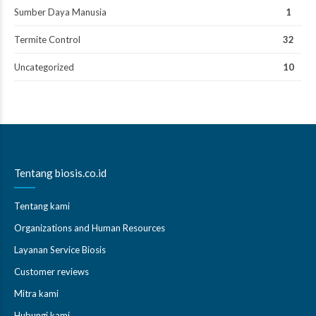
Sumber Daya Manusia
1
Termite Control
32
Uncategorized
10
Tentang biosis.co.id
Tentang kami
Organizations and Human Resources
Layanan Service Biosis
Customer reviews
Mitra kami
Hubungi kami