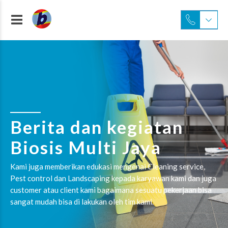
Berita dan kegiatan
Biosis Multi Jaya
Kami juga memberikan edukasi mengenai Cleaning service,
Pest control dan Landscaping kepada karyawan kami dan juga
customer atau client kami bagaimana sesuatu pekerjaan bisa
sangat mudah bisa di lakukan oleh tim kami.