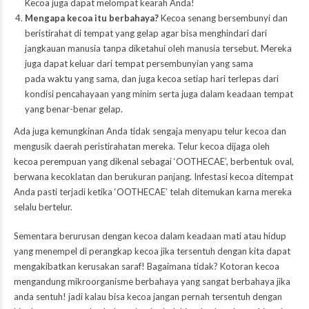
Kecoa juga dapat melompat kearah Anda!
Mengapa kecoa itu berbahaya?
Kecoa senang bersembunyi dan
beristirahat di tempat yang gelap agar bisa menghindari dari
jangkauan manusia tanpa diketahui oleh manusia tersebut. Mereka
juga dapat keluar dari tempat persembunyian yang sama
pada waktu yang sama, dan juga kecoa setiap hari terlepas dari
kondisi pencahayaan yang minim serta juga dalam keadaan tempat
yang benar-benar gelap.
Ada juga kemungkinan Anda tidak sengaja menyapu telur kecoa dan
mengusik daerah peristirahatan mereka. Telur kecoa dijaga oleh
kecoa perempuan yang dikenal sebagai ‘OOTHECAE’, berbentuk oval,
berwana kecoklatan dan berukuran panjang. Infestasi kecoa ditempat
Anda pasti terjadi ketika ‘OOTHECAE’ telah ditemukan karna mereka
selalu bertelur.
Sementara berurusan dengan kecoa dalam keadaan mati atau hidup
yang menempel di perangkap kecoa jika tersentuh dengan kita dapat
mengakibatkan kerusakan saraf! Bagaimana tidak? Kotoran kecoa
mengandung mikroorganisme berbahaya yang sangat berbahaya jika
anda sentuh! jadi kalau bisa kecoa jangan pernah tersentuh dengan