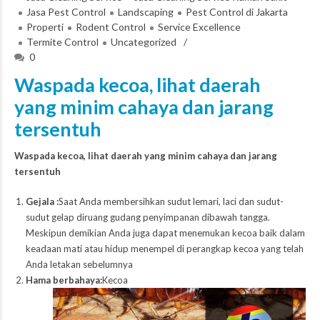
Jasa Pest Control
Landscaping
Pest Control di Jakarta
Properti
Rodent Control
Service Excellence
Termite Control
Uncategorized
0
Waspada kecoa, lihat daerah
yang minim cahaya dan jarang
tersentuh
Waspada kecoa, lihat daerah yang minim cahaya dan jarang
tersentuh
Gejala :
Saat Anda membersihkan sudut lemari, laci dan sudut-
sudut gelap diruang gudang penyimpanan dibawah tangga.
Meskipun demikian Anda juga dapat menemukan kecoa baik dalam
keadaan mati atau hidup menempel di perangkap kecoa yang telah
Anda letakan sebelumnya
Hama berbahaya:
Kecoa