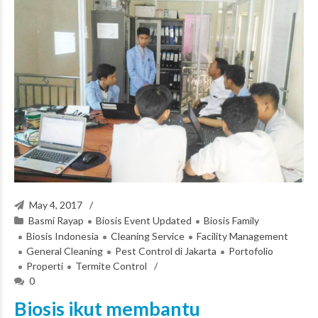
May 4, 2017
Basmi Rayap
Biosis Event Updated
Biosis Family
Biosis Indonesia
Cleaning Service
Facility Management
General Cleaning
Pest Control di Jakarta
Portofolio
Properti
Termite Control
0
Biosis ikut membantu