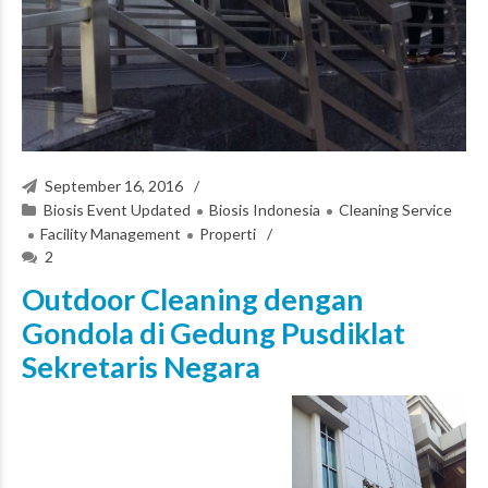
September 16, 2016
Biosis Event Updated
Biosis Indonesia
Cleaning Service
Facility Management
Properti
2
Outdoor Cleaning dengan
Gondola di Gedung Pusdiklat
Sekretaris Negara