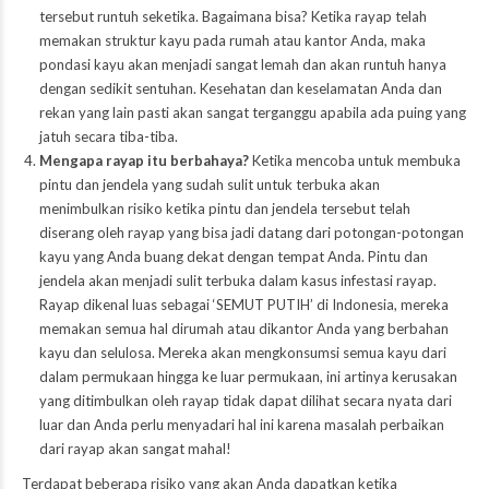
tersebut runtuh seketika. Bagaimana bisa? Ketika rayap telah
memakan struktur kayu pada rumah atau kantor Anda, maka
pondasi kayu akan menjadi sangat lemah dan akan runtuh hanya
dengan sedikit sentuhan. Kesehatan dan keselamatan Anda dan
rekan yang lain pasti akan sangat terganggu apabila ada puing yang
jatuh secara tiba-tiba.
Mengapa rayap itu berbahaya?
Ketika mencoba untuk membuka
pintu dan jendela yang sudah sulit untuk terbuka akan
menimbulkan risiko ketika pintu dan jendela tersebut telah
diserang oleh rayap yang bisa jadi datang dari potongan-potongan
kayu yang Anda buang dekat dengan tempat Anda. Pintu dan
jendela akan menjadi sulit terbuka dalam kasus infestasi rayap.
Rayap dikenal luas sebagai ‘SEMUT PUTIH’ di Indonesia, mereka
memakan semua hal dirumah atau dikantor Anda yang berbahan
kayu dan selulosa. Mereka akan mengkonsumsi semua kayu dari
dalam permukaan hingga ke luar permukaan, ini artinya kerusakan
yang ditimbulkan oleh rayap tidak dapat dilihat secara nyata dari
luar dan Anda perlu menyadari hal ini karena masalah perbaikan
dari rayap akan sangat mahal!
Terdapat beberapa risiko yang akan Anda dapatkan ketika