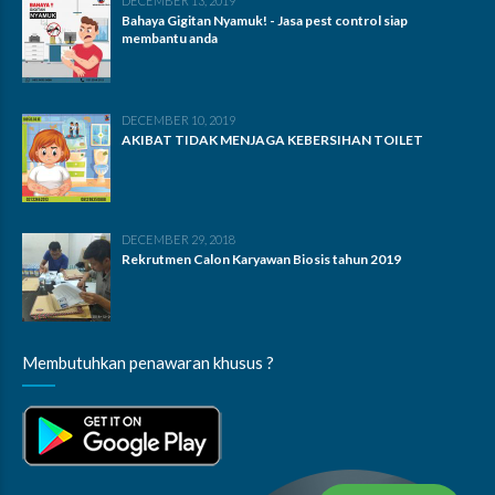
DECEMBER 13, 2019
Bahaya Gigitan Nyamuk! - Jasa pest control siap
membantu anda
DECEMBER 10, 2019
AKIBAT TIDAK MENJAGA KEBERSIHAN TOILET
DECEMBER 29, 2018
Rekrutmen Calon Karyawan Biosis tahun 2019
Membutuhkan penawaran khusus ?