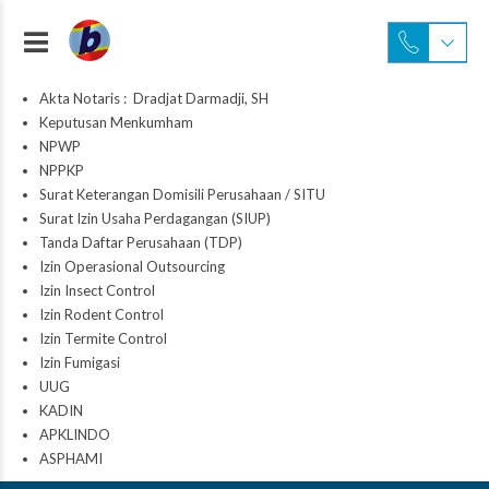
Akta Notaris : Dradjat Darmadji, SH
Keputusan Menkumham
NPWP
NPPKP
Surat Keterangan Domisili Perusahaan / SITU
Surat Izin Usaha Perdagangan (SIUP)
Tanda Daftar Perusahaan (TDP)
Izin Operasional Outsourcing
Izin Insect Control
Izin Rodent Control
Izin Termite Control
Izin Fumigasi
UUG
KADIN
APKLINDO
ASPHAMI