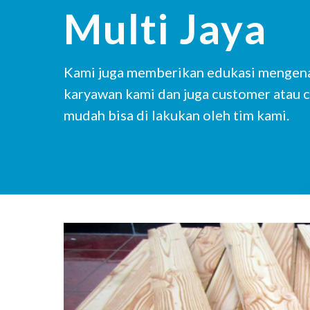
Multi Jaya
Kami juga memberikan edukasi mengenai
karyawan kami dan juga customer atau c
mudah bisa di lakukan oleh tim kami.