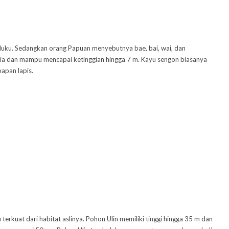
aluku. Sedangkan orang Papuan menyebutnya bae, bai, wai, dan
ia dan mampu mencapai ketinggian hingga 7 m. Kayu sengon biasanya
apan lapis.
terkuat dari habitat aslinya. Pohon Ulin memiliki tinggi hingga 35 m dan