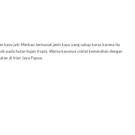
 kayu jati. Merbau termasuk jenis kayu yang cukup keras karena itu
ok pada hutan hujan tropis. Warna kayunya coklat kemerahan dengan
kan di Irian Jaya Papua.