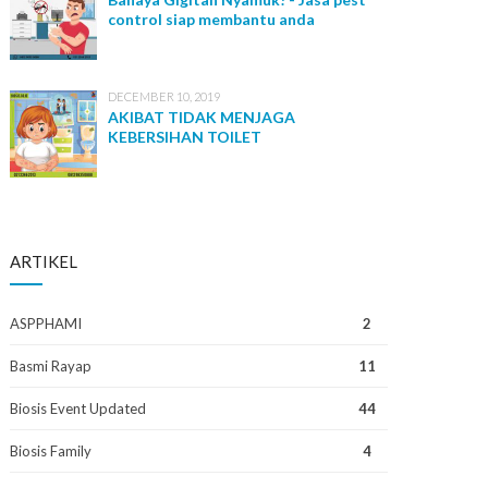
control siap membantu anda
DECEMBER 10, 2019
AKIBAT TIDAK MENJAGA
KEBERSIHAN TOILET
ARTIKEL
ASPPHAMI
2
Basmi Rayap
11
Biosis Event Updated
44
Biosis Family
4