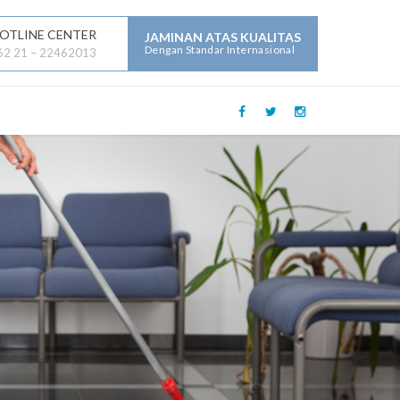
OTLINE CENTER
JAMINAN ATAS KUALITAS
Dengan Standar Internasional
62 21 – 22462013
LAYANAN JASA LAINNYA :
Mechanical Electrical Plumbing (
MEP )
Security
Building Maintenance
General Contractor
Building Construction
Maintenance
Parking