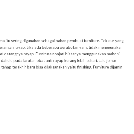
ena itu sering digunakan sebagai bahan pembuat furniture. Tekstur yang
serangan rayap. Jika ada beberapa perabotan yang tidak menggunakan
ari datangnya rayap. Furniture nonjati biasanya menggunakan mahoni
dahulu pada larutan obat anti rayap kurang lebih sehari. Lalu jemur
tahap terakhir baru bisa dilaksanakan yaitu finishing. Furniture dijamin