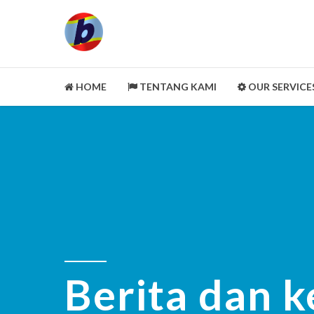
HOME
TENTANG KAMI
OUR SERVICE
LEGALITY ASPECT
PORTOFOLIO
CUSTOMER REVIEWS
MITRA KAMI
CLEANING SERVICE
SELENGKAPNYA
Berita dan k