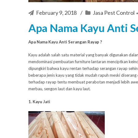
February 9, 2018
Jasa Pest Control
Apa Nama Kayu Anti S
Apa Nama Kayu Anti Serangan Rayap ?
Kayu adalah salah satu material yang banyak digunakan dalam
mendominasi pembuatan furniture lantaran menciptkan kein
dipungkiri bahwa kayu rentan terhadap serangan rayap sehi
beberapa jenis kayu yang tidak mudah rapuh meski diserang 
terhadap rayap tentu membuat perabotan menjadi lebih awet d
merbau, sengon laut dan kayu laut.
1. Kayu Jati