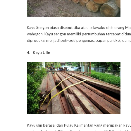
Kayu Sengon biasa disebut sika atau selawaku oleh orang M
wahogon. Kayu sengon memiliki pertumbuhan tercepat didun
diproduksi menjadi peti-peti pengemas, papan partikel, dan p
4. Kayu Ulin
Kayu ulin berasal dari Pulau Kalimantan yang merupakan kayu 