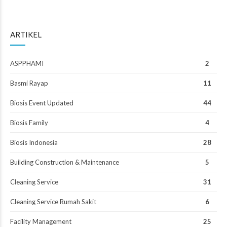
ARTIKEL
ASPPHAMI
2
Basmi Rayap
11
Biosis Event Updated
44
Biosis Family
4
Biosis Indonesia
28
Building Construction & Maintenance
5
Cleaning Service
31
Cleaning Service Rumah Sakit
6
Facility Management
25