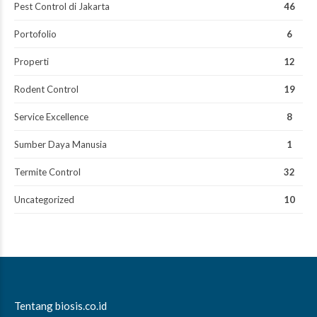
Pest Control di Jakarta
46
Portofolio
6
Properti
12
Rodent Control
19
Service Excellence
8
Sumber Daya Manusia
1
Termite Control
32
Uncategorized
10
Tentang biosis.co.id