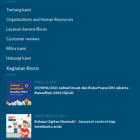
Tentang kami
Organizations and Human Resources
Layanan Service Biosis
Customer reviews
Mitra kami
Hubungi kami
Kegiatan Biosis
APRIL 13, 2021
DOWNLOAD Jadwal Imsak dan Buka Puasa DKI Jakarta -
Ramadhan 1442 Hijriah
DECEMBER 13, 2019
Bahaya Gigitan Nyamuk! - Jasa pest control siap
membantu anda