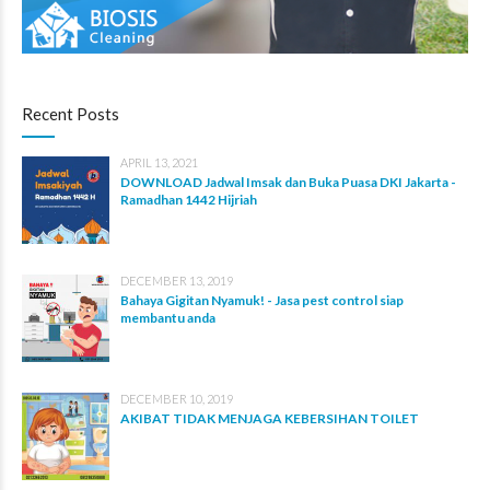
Recent Posts
APRIL 13, 2021
DOWNLOAD Jadwal Imsak dan Buka Puasa DKI Jakarta -
Ramadhan 1442 Hijriah
DECEMBER 13, 2019
Bahaya Gigitan Nyamuk! - Jasa pest control siap
membantu anda
DECEMBER 10, 2019
AKIBAT TIDAK MENJAGA KEBERSIHAN TOILET