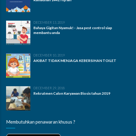
DECEMBER 13, 2019
Bahaya Gigitan Nyamuk! - Jasa pest control siap
membantu anda
DECEMBER 10, 2019
AKIBAT TIDAK MENJAGA KEBERSIHAN TOILET
DECEMBER 29, 2018
Rekrutmen Calon Karyawan Biosis tahun 2019
Membutuhkan penawaran khusus ?