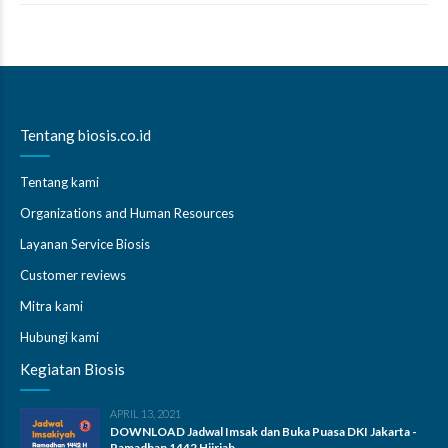
Tentang biosis.co.id
Tentang kami
Organizations and Human Resources
Layanan Service Biosis
Customer reviews
Mitra kami
Hubungi kami
Kegiatan Biosis
APRIL 13, 2021
DOWNLOAD Jadwal Imsak dan Buka Puasa DKI Jakarta -
Ramadhan 1442 Hijriah