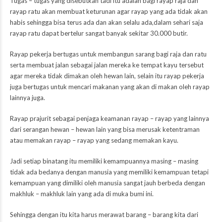
Tugas – tugas yang disebutkan tadi itu adalah bagi rayap raja dan
rayap ratu akan membuat keturunan agar rayap yang ada tidak akan
habis sehingga bisa terus ada dan akan selalu ada,dalam sehari saja
rayap ratu dapat bertelur sangat banyak sekitar 30.000 butir.
Rayap pekerja bertugas untuk membangun sarang bagi raja dan ratu
serta membuat jalan sebagai jalan mereka ke tempat kayu tersebut
agar mereka tidak dimakan oleh hewan lain, selain itu rayap pekerja
juga bertugas untuk mencari makanan yang akan di makan oleh rayap
lainnya juga.
Rayap prajurit sebagai penjaga keamanan rayap – rayap yang lainnya
dari serangan hewan – hewan lain yang bisa merusak ketentraman
atau memakan rayap – rayap yang sedang memakan kayu.
Jadi setiap binatang itu memiliki kemampuannya masing – masing
tidak ada bedanya dengan manusia yang memiliki kemampuan tetapi
kemampuan yang dimiliki oleh manusia sangat jauh berbeda dengan
makhluk – makhluk lain yang ada di muka bumi ini.
Sehingga dengan itu kita harus merawat barang – barang kita dari