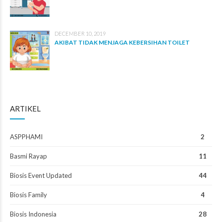
DECEMBER 10, 2019
AKIBAT TIDAK MENJAGA KEBERSIHAN TOILET
ARTIKEL
ASPPHAMI
2
Basmi Rayap
11
Biosis Event Updated
44
Biosis Family
4
Biosis Indonesia
28