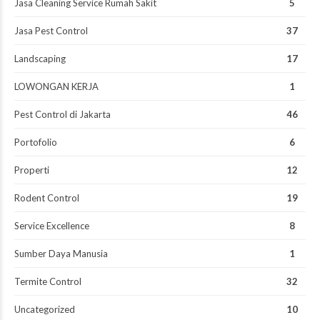
Jasa Cleaning Service Rumah Sakit
5
Jasa Pest Control
37
Landscaping
17
LOWONGAN KERJA
1
Pest Control di Jakarta
46
Portofolio
6
Properti
12
Rodent Control
19
Service Excellence
8
Sumber Daya Manusia
1
Termite Control
32
Uncategorized
10