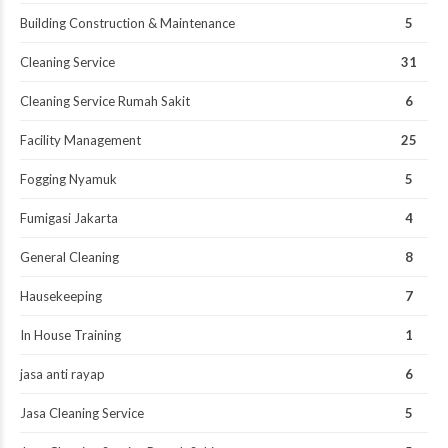
Building Construction & Maintenance
5
Cleaning Service
31
Cleaning Service Rumah Sakit
6
Facility Management
25
Fogging Nyamuk
5
Fumigasi Jakarta
4
General Cleaning
8
Hausekeeping
7
In House Training
1
jasa anti rayap
6
Jasa Cleaning Service
5