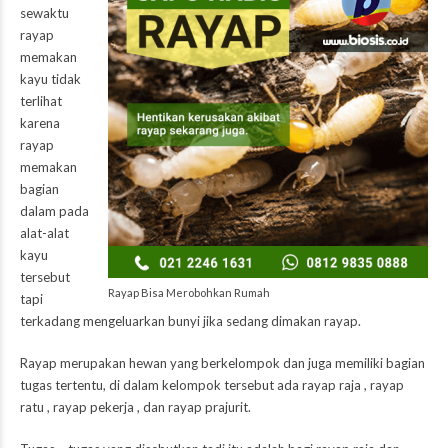
sewaktu
rayap
memakan
kayu tidak
terlihat
karena
rayap
memakan
bagian
dalam pada
alat-alat
kayu
tersebut
Rayap Bisa Merobohkan Rumah
tapi
terkadang mengeluarkan bunyi jika sedang dimakan rayap.
Rayap merupakan hewan yang berkelompok dan juga memiliki bagian
tugas tertentu, di dalam kelompok tersebut ada rayap raja , rayap
ratu , rayap pekerja , dan rayap prajurit.