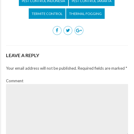
PEST CONTROL INDONESIA
PEST CONTROL JAKARTA
TERMITE CONTROL
THERMAL FOGGING
LEAVE A REPLY
Your email address will not be published. Required fields are marked *
Comment