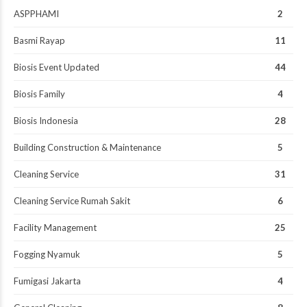
ASPPHAMI
2
Basmi Rayap
11
Biosis Event Updated
44
Biosis Family
4
Biosis Indonesia
28
Building Construction & Maintenance
5
Cleaning Service
31
Cleaning Service Rumah Sakit
6
Facility Management
25
Fogging Nyamuk
5
Fumigasi Jakarta
4