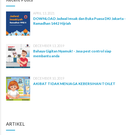
APRIL 13, 2021
DOWNLOAD Jadwal Imsak dan Buka Puasa DKI Jakarta -
Ramadhan 1442 Hijriah
DECEMBER 13, 2019
Bahaya Gigitan Nyamuk! - Jasa pest control siap
membantu anda
DECEMBER 10, 2019
AKIBAT TIDAK MENJAGA KEBERSIHAN TOILET
ARTIKEL