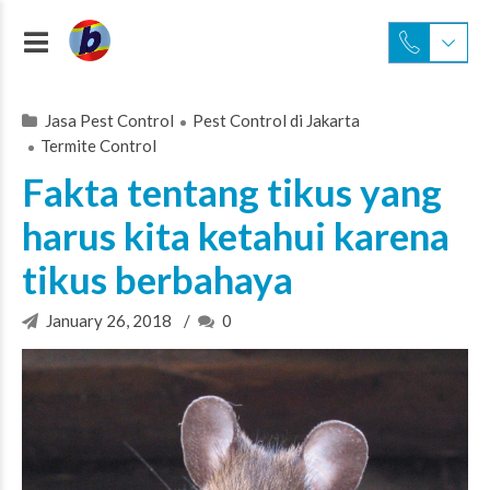
Jasa Pest Control
Pest Control di Jakarta
Termite Control
Fakta tentang tikus yang
harus kita ketahui karena
tikus berbahaya
January 26, 2018
0