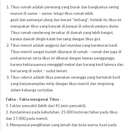
Tikus rumah adalah perenang yang buruk dan bangkainya sering
muncul di sumur – sumur, tetapi tikus rumah lebih
gesit dan pemanjat ulung dan berani “terbang”. Setelah itu tikus ini
merupakan tikus yang banyak di jumpai di seluruh penjuru dunia.
Tikus rumah cenderung tersebar di daerah yang lebih hangat,
karena daerah dingin kalah bersaing dengan tikus got.
Tikus mencit adalah anggota dari muridae yang berukuran kecil.
Tikus mencit sangat mudah dijumpai di rumah – rumah dan juga di
perkantoran serta tikus ini dikenal dengan hewan pengganggu
karena kebiasaannya menggigit mebel dan barang kecil lainnya dan
bersarang di sudut – sudut lemari.
Tikus celurut adalah tikus pemakan serangga yang bertubuh kecil
yang berpenampilan mirip dengan tikus mencit dan tergolong
dalam keluarga soricidae.
Fakta – Fakta mengenai Tikus
:
1. Faktor penyakit (lebih dari 45 jenis penyakit).
2. Kontaminasi pada kebutuhan. 25.000 kotoran/tahun pada tikus
dan 17.000 pada mencit.
3. Mempunyai penglihatan yang lemah dan buta warna, kuat pada