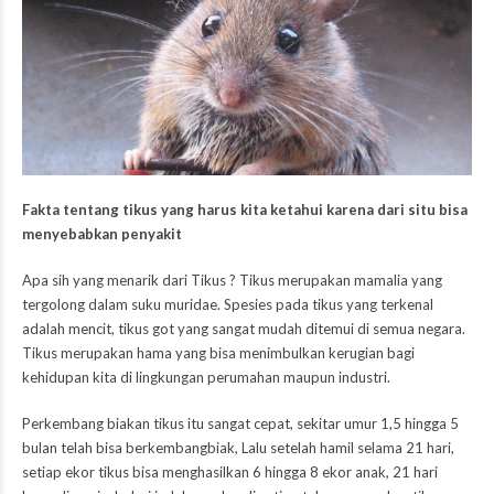
Fakta tentang tikus yang harus kita ketahui karena dari situ bisa
menyebabkan penyakit
Apa sih yang menarik dari Tikus ? Tikus merupakan mamalia yang
tergolong dalam suku muridae. Spesies pada tikus yang terkenal
adalah mencit, tikus got yang sangat mudah ditemui di semua negara.
Tikus merupakan hama yang bisa menimbulkan kerugian bagi
kehidupan kita di lingkungan perumahan maupun industri.
Perkembang biakan tikus itu sangat cepat, sekitar umur 1,5 hingga 5
bulan telah bisa berkembangbiak, Lalu setelah hamil selama 21 hari,
setiap ekor tikus bisa menghasilkan 6 hingga 8 ekor anak, 21 hari