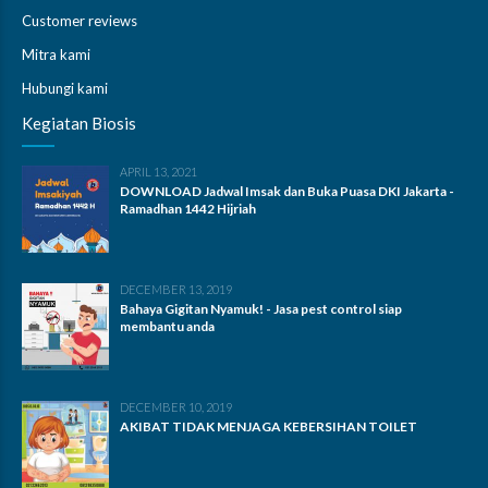
Customer reviews
Mitra kami
Hubungi kami
Kegiatan Biosis
APRIL 13, 2021
DOWNLOAD Jadwal Imsak dan Buka Puasa DKI Jakarta -
Ramadhan 1442 Hijriah
DECEMBER 13, 2019
Bahaya Gigitan Nyamuk! - Jasa pest control siap
membantu anda
DECEMBER 10, 2019
AKIBAT TIDAK MENJAGA KEBERSIHAN TOILET