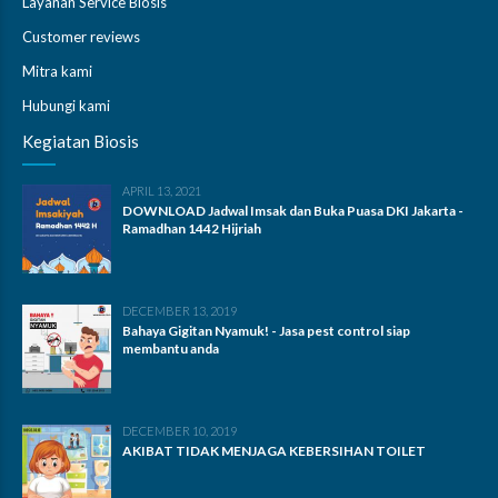
Layanan Service Biosis
Customer reviews
Mitra kami
Hubungi kami
Kegiatan Biosis
APRIL 13, 2021
DOWNLOAD Jadwal Imsak dan Buka Puasa DKI Jakarta -
Ramadhan 1442 Hijriah
DECEMBER 13, 2019
Bahaya Gigitan Nyamuk! - Jasa pest control siap
membantu anda
DECEMBER 10, 2019
AKIBAT TIDAK MENJAGA KEBERSIHAN TOILET