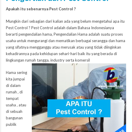
Apakah itu sebenarnya Pest Control ?
Mungkin dari sebagian dari kalian ada yang belum mengetahui apa itu
Pest Control ? Pest Control adalah dalam Bahasa Indonesianya
berarti pengendalian hama, Pengendalian Hama adalah suatu proses
usaha untuk mengurangi dan mematikan berbagai serangga dan hama
yang sifatnya mengganggu atau merusak atau yang tidak diinginkan
kehadirannya pada kehidupan sehari-hari baik itu yang berada di
lingkungan rumah tangga, industry serta komersil
Hama sering
kita jumpai
di dalam
rumah , di
tempat
usaha , atau
di sebuah
bangunan
publik