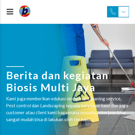
Berita dan kegiatan
Biosis Multi Jaya
Kami juga memberikan edukasi mengenai Cleaning service,
Pest control dan Landscaping kepada karyawan kami dan juga
customer atau client kami bagaimana sesuatu pekerjaan bisa
sangat mudah bisa di lakukan oleh tim kami.