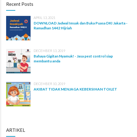
Recent Posts
APRIL 13, 2021
DOWNLOAD Jadwal Imsak dan Buka Puasa DKI Jakarta -
Ramadhan 1442 Hijriah
DECEMBER 13, 2019
Bahaya Gigitan Nyamuk! - Jasa pest control siap
membantu anda
DECEMBER 10, 2019
AKIBAT TIDAK MENJAGA KEBERSIHAN TOILET
ARTIKEL