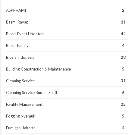
ASPPHAMI
2
Basmi Rayap
11
Biosis Event Updated
44
Biosis Family
4
Biosis Indonesia
28
Building Construction & Maintenance
5
Cleaning Service
31
Cleaning Service Rumah Sakit
6
Facility Management
25
Fogging Nyamuk
5
Fumigasi Jakarta
4