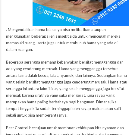
. Mengendalikan hama biasanya bisa melibatkan ataupun
menggunakan beberapa jenis insektisida untuk mencegah mereka
memasuki ruang , serta juga untuk membunuh hama yang ada di
dalam ruangan.
Beberapa serangga memang kebanyakan bersifat mengganggu dan
ada yang cenderung merusak. Hama yang mengganggu tersebut
antara lain adalah kecoa, lalat, nyamuk, dan lainnya. Sedangkan hama
yang selain bersifat mengganggu juga cenderung merusak. Hama atau
serangga ini antara lain: Tikus, yang selain mengganggu juga bersifat
merusak karena sifatnya yang suka mengerat, juga rayap yang
merupakan hama paling berbahaya bagi bangunan. Dimana jika
tempat tinggal kita sudah terhinggapi oleh rayap makan akan sulit
sekali untuk bisa memberantasnya.
Pest Control bertujuan untuk membuat kehidupan kita nyaman dan
juga sehat bagi manusia di area perkotaan, terhindar dari gangguan