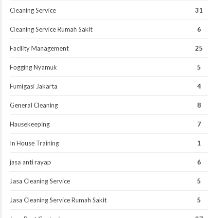
Cleaning Service
31
Cleaning Service Rumah Sakit
6
Facility Management
25
Fogging Nyamuk
5
Fumigasi Jakarta
4
General Cleaning
8
Hausekeeping
7
In House Training
1
jasa anti rayap
6
Jasa Cleaning Service
5
Jasa Cleaning Service Rumah Sakit
5