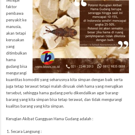
sebagai
faktor
pembawa
penyakit ke
manusia,
akan tetapi
kerusakan
yang
ditimbulkan
hama
gudang bisa
mengurangi
kuantitas komoditi yang seharusnya kita simpan dengan baik serta
juga tetap terawat tetapi malah dirusak oleh hama yang merugikan
tersebut, sehingga hama gudang perlu dikendalikan agar barang-
barang yang kita simpan bisa tetap terawat, dan tidak mengurangi
kualitas barang yang kita simpan.
Kerugian Akibat Gangguan Hama Gudang adalah :
Secara Langsung :