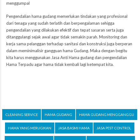
menggumpal
Pengendalian hama gudang memerlukan tindakan yang profesional
dari tenaga yang sudah terlatih dan berpengalaman sehigga
pengendalian yang dilakukan efektif dan tepat sasaran serta juga
ditanggulangi sejak awal agar tidak semakin parah. Monitoring dan
kerja sama pelanggan terhadap sanitasi dan konstruksi juga berperan
dalam meminimalisir gangguan hama Gudang. Maka dengan begitu
kita harus menggunakan Jasa Anti Hama gudang dan pengendalian
Hama Terpadu agar hama tidak kembali lagi ketempat kita.
CLEANING SERVICE
HAMA GUDANG
HAMA GUDANG MENGGANGGU
HAMA YANG MERUGIKAN
JASA BASMI HAMA
JASA PEST CONTROL