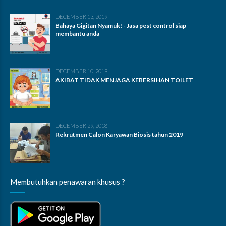
DECEMBER 13, 2019
Bahaya Gigitan Nyamuk! - Jasa pest control siap
membantu anda
DECEMBER 10, 2019
AKIBAT TIDAK MENJAGA KEBERSIHAN TOILET
DECEMBER 29, 2018
Rekrutmen Calon Karyawan Biosis tahun 2019
Membutuhkan penawaran khusus ?