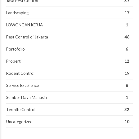
Jasa Pest Control
37
Landscaping
17
LOWONGAN KERJA
1
Pest Control di Jakarta
46
Portofolio
6
Properti
12
Rodent Control
19
Service Excellence
8
Sumber Daya Manusia
1
Termite Control
32
Uncategorized
10