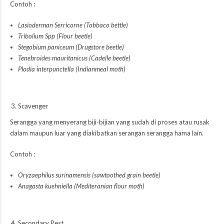
Contoh :
Lasioderman Serricorne (Tobbaco bettle)
Tribolium Spp (Flour beetle)
Stegobium paniceum (Drugstore beetle)
Tenebroides mauritanicus (Cadelle beetle)
Plodia interpunctella (Indianmeal moth)
Scavenger
Serangga yang menyerang biji-bijian yang sudah di proses atau rusak
dalam maupun luar yang diakibatkan serangan serangga hama lain.
Contoh :
Oryzaephilus surinamensis (sawtoothed grain beetle)
Anagasta kuehniella (Mediteranian flour moth)
Secondary Pest