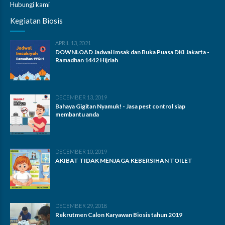
Hubungi kami
Kegiatan Biosis
APRIL 13, 2021
DOWNLOAD Jadwal Imsak dan Buka Puasa DKI Jakarta -
Ramadhan 1442 Hijriah
DECEMBER 13, 2019
Bahaya Gigitan Nyamuk! - Jasa pest control siap
membantu anda
DECEMBER 10, 2019
AKIBAT TIDAK MENJAGA KEBERSIHAN TOILET
DECEMBER 29, 2018
Rekrutmen Calon Karyawan Biosis tahun 2019