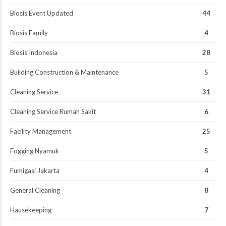
Biosis Event Updated
44
Biosis Family
4
Biosis Indonesia
28
Building Construction & Maintenance
5
Cleaning Service
31
Cleaning Service Rumah Sakit
6
Facility Management
25
Fogging Nyamuk
5
Fumigasi Jakarta
4
General Cleaning
8
Hausekeeping
7