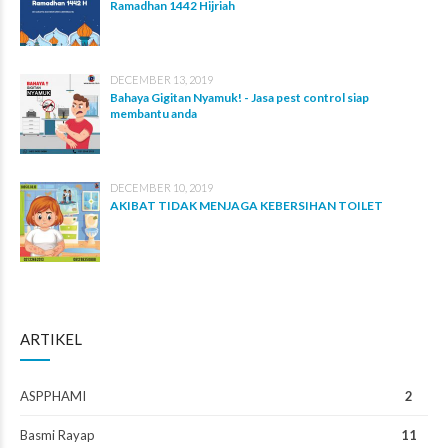
Ramadhan 1442 Hijriah
DECEMBER 13, 2019
Bahaya Gigitan Nyamuk! - Jasa pest control siap
membantu anda
DECEMBER 10, 2019
AKIBAT TIDAK MENJAGA KEBERSIHAN TOILET
ARTIKEL
ASPPHAMI
2
Basmi Rayap
11