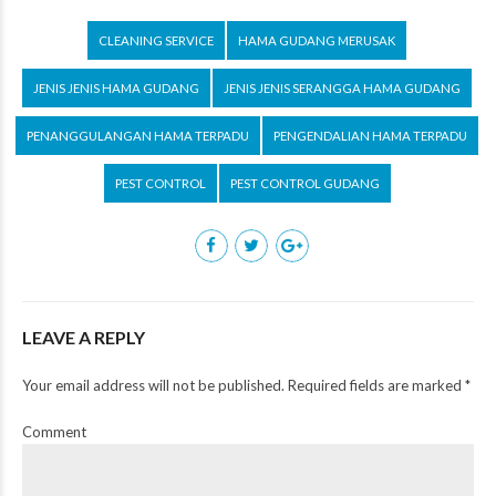
CLEANING SERVICE
HAMA GUDANG MERUSAK
JENIS JENIS HAMA GUDANG
JENIS JENIS SERANGGA HAMA GUDANG
PENANGGULANGAN HAMA TERPADU
PENGENDALIAN HAMA TERPADU
PEST CONTROL
PEST CONTROL GUDANG
LEAVE A REPLY
Your email address will not be published. Required fields are marked *
Comment