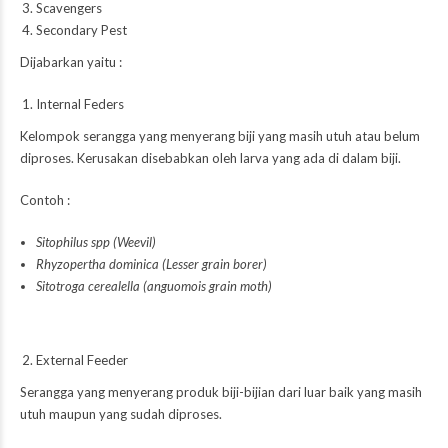
Scavengers
Secondary Pest
Dijabarkan yaitu :
Internal Feders
Kelompok serangga yang menyerang biji yang masih utuh atau belum
diproses. Kerusakan disebabkan oleh larva yang ada di dalam biji.
Contoh :
Sitophilus spp (Weevil)
Rhyzopertha dominica (Lesser grain borer)
Sitotroga cerealella (anguomois grain moth)
External Feeder
Serangga yang menyerang produk biji-bijian dari luar baik yang masih
utuh maupun yang sudah diproses.