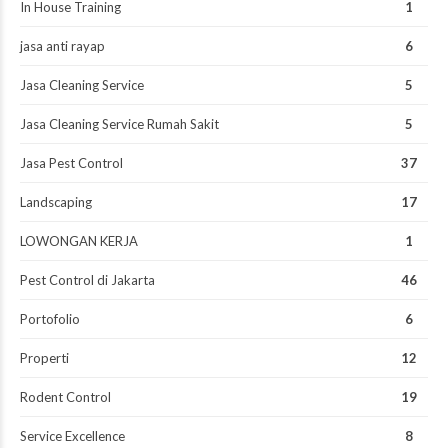
In House Training
1
jasa anti rayap
6
Jasa Cleaning Service
5
Jasa Cleaning Service Rumah Sakit
5
Jasa Pest Control
37
Landscaping
17
LOWONGAN KERJA
1
Pest Control di Jakarta
46
Portofolio
6
Properti
12
Rodent Control
19
Service Excellence
8