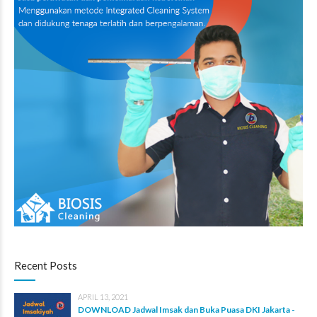
Recent Posts
APRIL 13, 2021
DOWNLOAD Jadwal Imsak dan Buka Puasa DKI Jakarta -