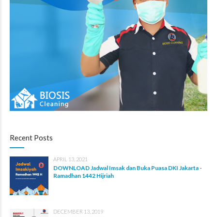
Recent Posts
APRIL 13, 2021
DOWNLOAD Jadwal Imsak dan Buka Puasa DKI Jakarta -
Ramadhan 1442 Hijriah
DECEMBER 13, 2019