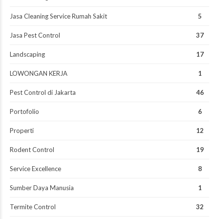
Jasa Cleaning Service Rumah Sakit
5
Jasa Pest Control
37
Landscaping
17
LOWONGAN KERJA
1
Pest Control di Jakarta
46
Portofolio
6
Properti
12
Rodent Control
19
Service Excellence
8
Sumber Daya Manusia
1
Termite Control
32