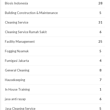
Biosis Indonesia
28
Building Construction & Maintenance
5
Cleaning Service
31
Cleaning Service Rumah Sakit
6
Facility Management
25
Fogging Nyamuk
5
Fumigasi Jakarta
4
General Cleaning
8
Hausekeeping
7
In House Training
1
jasa anti rayap
6
Jasa Cleaning Service
5