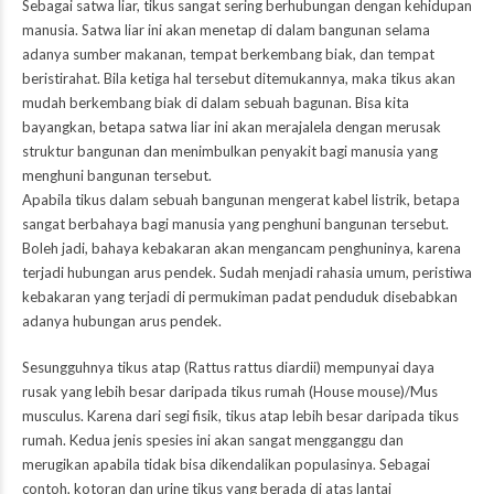
Sebagai satwa liar, tikus sangat sering berhubungan dengan kehidupan
manusia. Satwa liar ini akan menetap di dalam bangunan selama
adanya sumber makanan, tempat berkembang biak, dan tempat
beristirahat. Bila ketiga hal tersebut ditemukannya, maka tikus akan
mudah berkembang biak di dalam sebuah bagunan. Bisa kita
bayangkan, betapa satwa liar ini akan merajalela dengan merusak
struktur bangunan dan menimbulkan penyakit bagi manusia yang
menghuni bangunan tersebut.
Apabila tikus dalam sebuah bangunan mengerat kabel listrik, betapa
sangat berbahaya bagi manusia yang penghuni bangunan tersebut.
Boleh jadi, bahaya kebakaran akan mengancam penghuninya, karena
terjadi hubungan arus pendek. Sudah menjadi rahasia umum, peristiwa
kebakaran yang terjadi di permukiman padat penduduk disebabkan
adanya hubungan arus pendek.
Sesungguhnya tikus atap (Rattus rattus diardii) mempunyai daya
rusak yang lebih besar daripada tikus rumah (House mouse)/Mus
musculus. Karena dari segi fisik, tikus atap lebih besar daripada tikus
rumah. Kedua jenis spesies ini akan sangat mengganggu dan
merugikan apabila tidak bisa dikendalikan populasinya. Sebagai
contoh, kotoran dan urine tikus yang berada di atas lantai