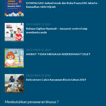
DOWNLOAD Jadwal Imsak dan Buka Puasa DKI Jakarta -
Ramadhan 1442 Hijriah
DECEMBER 13, 2019
Bahaya Gigitan Nyamuk! - Jasa pest control siap
membantu anda
DECEMBER 10, 2019
AKIBAT TIDAK MENJAGA KEBERSIHAN TOILET
DECEMBER 29, 2018
Rekrutmen Calon Karyawan Biosis tahun 2019
Membutuhkan penawaran khusus ?