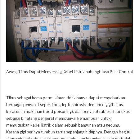
Awas, Tikus Dapat Menyerang Kabel Listrik hubungi Jasa Pest Control
Tikus sebagai hama permukiman tidak hanya dapat menyebarkan
berbagai penyakit seperti pes, leptospirosis, demam digigit tikus,
keracunan makanan (food poisoning), dan penyakit rabies. Tapi tikus
sebagai binatang pengerat mempunyai kemampuan untuk
memutuskan kabel listrik dalam sebuah bangunan atau gedung.
Karena gigi serinya tumbuh terus sepanjang hidupnya. Dengan begitu
tikus sebagai satwa liar dapat menimbulkan kerugian secara material