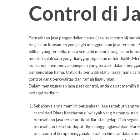
Control di 
Perusahaan jasa pengendalian hama (jasa pest control) sudah 
bagi calon konsumen yang ingin menggunakan jasa tersebut.
pilihan yang tersedia, maka semakin menarik bagi calon kon
memilih salah satu yang dianggap signifikan untuk dipilih. Me
konsumen mempunyai keinginan yang terbaik dalam menggu
pengendalian hama. Untuk itu perlu diketahui bagaimana cara
control yang berkwalitas dan ramah lingkungan.
Dalam menggunakan jasa pest control, anda dapat memilih 
sebagai berikut :
Sebaiknya anda memilih perusahaan jasa tersebut yang te
resmi dari Dinas Kesehatan di wilayah yang bersangkutan.
perusahaan jasa tersebut tidak liar atau gelap. Dan segala 
perusahaan tersebut dapat dipertanggungjawabkan. Kare
pest control kerap menggunakan bahan kimiawi dalam me