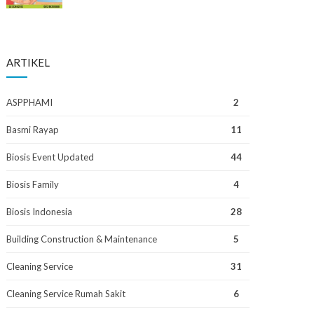
ARTIKEL
ASPPHAMI
2
Basmi Rayap
11
Biosis Event Updated
44
Biosis Family
4
Biosis Indonesia
28
Building Construction & Maintenance
5
Cleaning Service
31
Cleaning Service Rumah Sakit
6