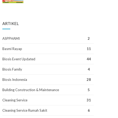
ARTIKEL
ASPPHAMI
2
Basmi Rayap
11
Biosis Event Updated
44
Biosis Family
4
Biosis Indonesia
28
Building Construction & Maintenance
5
Cleaning Service
31
Cleaning Service Rumah Sakit
6