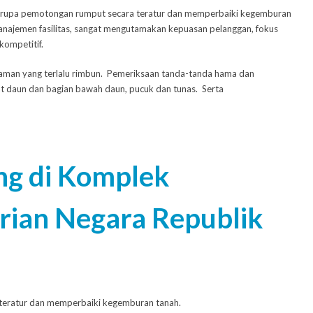
rupa pemotongan rumput secara teratur dan memperbaiki kegemburan
manajemen fasilitas, sangat mengutamakan kepuasan pelanggan, fokus
kompetitif.
aman yang terlalu rimbun. Pemeriksaan tanda-tanda hama dan
rat daun dan bagian bawah daun, pucuk dan tunas. Serta
ng di Komplek
ian Negara Republik
teratur dan memperbaiki kegemburan tanah.