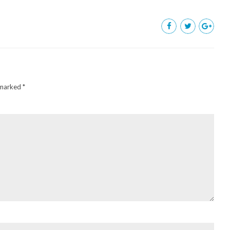
 marked *