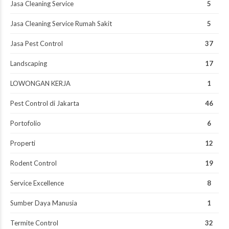
Jasa Cleaning Service
5
Jasa Cleaning Service Rumah Sakit
5
Jasa Pest Control
37
Landscaping
17
LOWONGAN KERJA
1
Pest Control di Jakarta
46
Portofolio
6
Properti
12
Rodent Control
19
Service Excellence
8
Sumber Daya Manusia
1
Termite Control
32