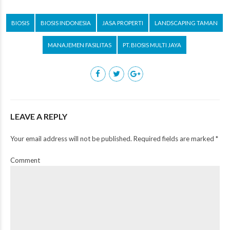
BIOSIS
BIOSIS INDONESIA
JASA PROPERTI
LANDSCAPING TAMAN
MANAJEMEN FASILITAS
PT. BIOSIS MULTI JAYA
LEAVE A REPLY
Your email address will not be published. Required fields are marked *
Comment