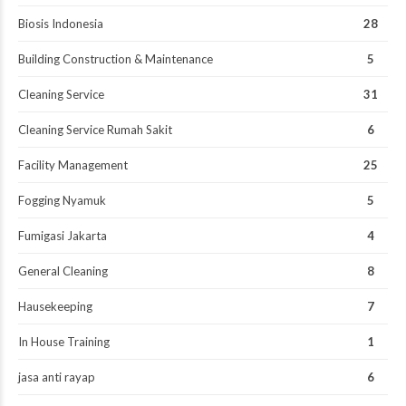
Biosis Indonesia
28
Building Construction & Maintenance
5
Cleaning Service
31
Cleaning Service Rumah Sakit
6
Facility Management
25
Fogging Nyamuk
5
Fumigasi Jakarta
4
General Cleaning
8
Hausekeeping
7
In House Training
1
jasa anti rayap
6