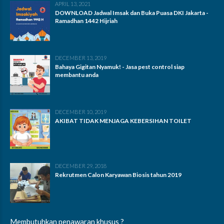
APRIL 13, 2021
DOWNLOAD Jadwal Imsak dan Buka Puasa DKI Jakarta -
Ramadhan 1442 Hijriah
DECEMBER 13, 2019
Bahaya Gigitan Nyamuk! - Jasa pest control siap
membantu anda
DECEMBER 10, 2019
AKIBAT TIDAK MENJAGA KEBERSIHAN TOILET
DECEMBER 29, 2018
Rekrutmen Calon Karyawan Biosis tahun 2019
Membutuhkan penawaran khusus ?