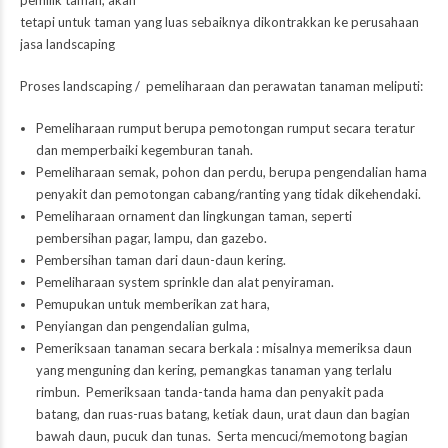
pemilik taman, akan
tetapi untuk taman yang luas sebaiknya dikontrakkan ke perusahaan
jasa landscaping
Proses landscaping / pemeliharaan dan perawatan tanaman meliputi:
Pemeliharaan rumput berupa pemotongan rumput secara teratur
dan memperbaiki kegemburan tanah.
Pemeliharaan semak, pohon dan perdu, berupa pengendalian hama
penyakit dan pemotongan cabang/ranting yang tidak dikehendaki.
Pemeliharaan ornament dan lingkungan taman, seperti
pembersihan pagar, lampu, dan gazebo.
Pembersihan taman dari daun-daun kering.
Pemeliharaan system sprinkle dan alat penyiraman.
Pemupukan untuk memberikan zat hara,
Penyiangan dan pengendalian gulma,
Pemeriksaan tanaman secara berkala : misalnya memeriksa daun
yang menguning dan kering, pemangkas tanaman yang terlalu
rimbun. Pemeriksaan tanda-tanda hama dan penyakit pada
batang, dan ruas-ruas batang, ketiak daun, urat daun dan bagian
bawah daun, pucuk dan tunas. Serta mencuci/memotong bagian