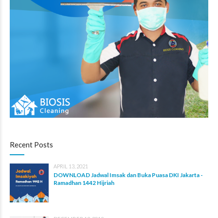
Recent Posts
APRIL 13, 2021
DOWNLOAD Jadwal Imsak dan Buka Puasa DKI Jakarta -
Ramadhan 1442 Hijriah