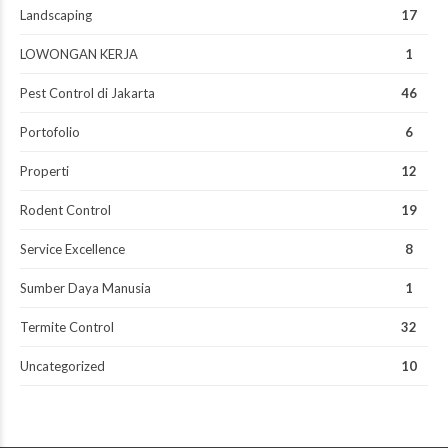
Landscaping
17
LOWONGAN KERJA
1
Pest Control di Jakarta
46
Portofolio
6
Properti
12
Rodent Control
19
Service Excellence
8
Sumber Daya Manusia
1
Termite Control
32
Uncategorized
10