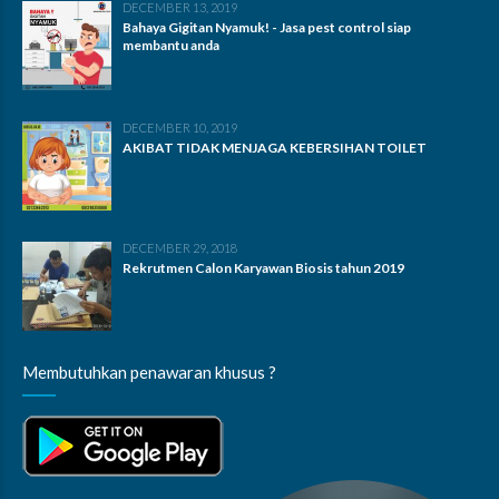
DECEMBER 13, 2019
Bahaya Gigitan Nyamuk! - Jasa pest control siap
membantu anda
DECEMBER 10, 2019
AKIBAT TIDAK MENJAGA KEBERSIHAN TOILET
DECEMBER 29, 2018
Rekrutmen Calon Karyawan Biosis tahun 2019
Membutuhkan penawaran khusus ?