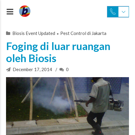
Biosis Event Updated
Pest Control di Jakarta
Foging di luar ruangan
oleh Biosis
December 17, 2014
0