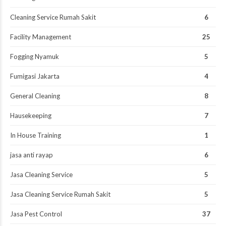
Cleaning Service Rumah Sakit
6
Facility Management
25
Fogging Nyamuk
5
Fumigasi Jakarta
4
General Cleaning
8
Hausekeeping
7
In House Training
1
jasa anti rayap
6
Jasa Cleaning Service
5
Jasa Cleaning Service Rumah Sakit
5
Jasa Pest Control
37