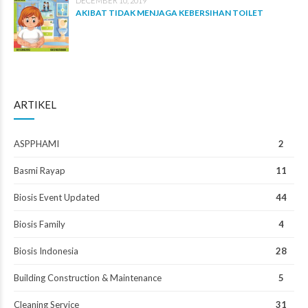
DECEMBER 10, 2019
AKIBAT TIDAK MENJAGA KEBERSIHAN TOILET
ARTIKEL
ASPPHAMI
2
Basmi Rayap
11
Biosis Event Updated
44
Biosis Family
4
Biosis Indonesia
28
Building Construction & Maintenance
5
Cleaning Service
31