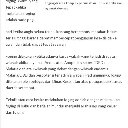
foging. Waktu yang
Foging di area komplek perumahan untuk membasmi
tepat ketika
nyamuk dewasa
melakukan foging
adalah pada pagi
hari ketika angin belum terlalu kencang berhembus, matahari belum
terlalu tinggi karena dapat mempercepat penguapan insektisida ke
awan dan tidak dapat tepat sasaran.
Foging dilakukan ketika adanya kasus wabah yang terjadi di suatu
wilayah akibat nyamuk Aedes atau Anopheles seperti DBD dan
Malaria dan atau wilayah yang dekat dengan wilayah endemis
Malaria/DBD dan berpotensi terjadinya wabah. Pad umumnya, foging
dilakukan oleh petugas dari Dinas Kesehatan atau petugas puskesmas
daerah setempat.
Teknik atau cara ketika melakukan foging adalah dengan meletakkan
foging di bahu dan berjalan mundur menjauhi arah asap yang keluar
dari foging.