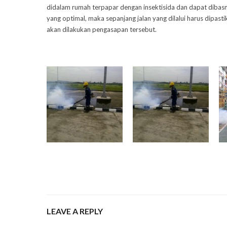
didalam rumah terpapar dengan insektisida dan dapat dibas
yang optimal, maka sepanjang jalan yang dilalui harus dipas
akan dilakukan pengasapan tersebut.
LEAVE A REPLY