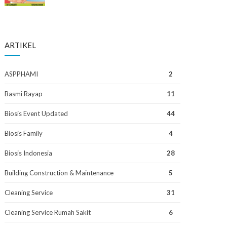
ARTIKEL
ASPPHAMI
2
Basmi Rayap
11
Biosis Event Updated
44
Biosis Family
4
Biosis Indonesia
28
Building Construction & Maintenance
5
Cleaning Service
31
Cleaning Service Rumah Sakit
6