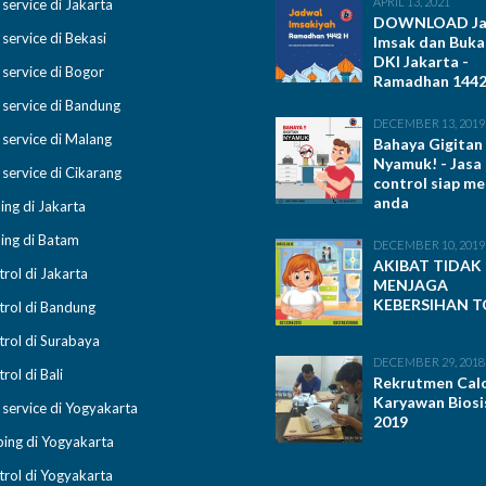
APRIL 13, 2021
 service di Jakarta
DOWNLOAD Ja
 service di Bekasi
Imsak dan Buka
DKI Jakarta -
 service di Bogor
Ramadhan 1442 
 service di Bandung
DECEMBER 13, 2019
 service di Malang
Bahaya Gigitan
Nyamuk! - Jasa
 service di Cikarang
control siap m
anda
ing di Jakarta
ing di Batam
DECEMBER 10, 2019
AKIBAT TIDAK
trol di Jakarta
MENJAGA
KEBERSIHAN T
trol di Bandung
trol di Surabaya
DECEMBER 29, 2018
rol di Bali
Rekrutmen Cal
Karyawan Biosi
 service di Yogyakarta
2019
ing di Yogyakarta
trol di Yogyakarta