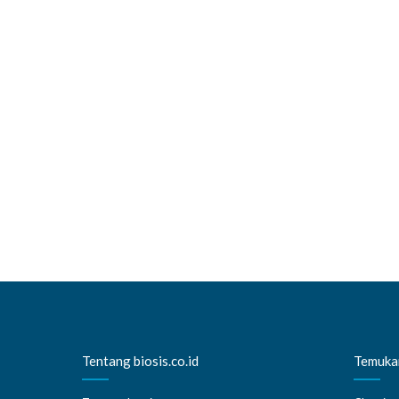
Tentang biosis.co.id
Temukan