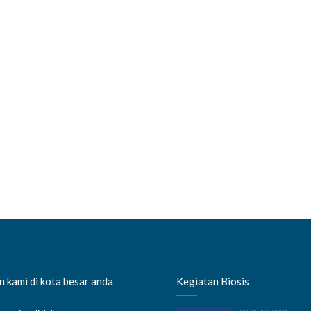
 kami di kota besar anda
Kegiatan Biosis