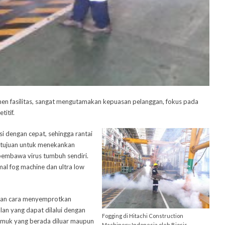
men fasilitas, sangat mengutamakan kepuasan pelanggan, fokus pada
titif.
i dengan cepat, sehingga rantai
bertujuan untuk menekankan
embawa virus tumbuh sendiri.
mal fog machine dan ultra low
ngan cara menyemprotkan
alan yang dapat dilalui dengan
Fogging di Hitachi Construction
amuk yang berada diluar maupun
Machinery Indonesia oleh Biosis