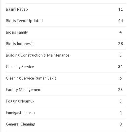
Basmi Rayap
11
Biosis Event Updated
44
Biosis Family
4
Biosis Indonesia
28
Building Construction & Maintenance
5
Cleaning Service
31
Cleaning Service Rumah Sakit
6
Facility Management
25
Fogging Nyamuk
5
Fumigasi Jakarta
4
General Cleaning
8