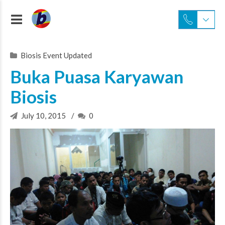
Biosis Event Updated
Buka Puasa Karyawan
Biosis
July 10, 2015
0