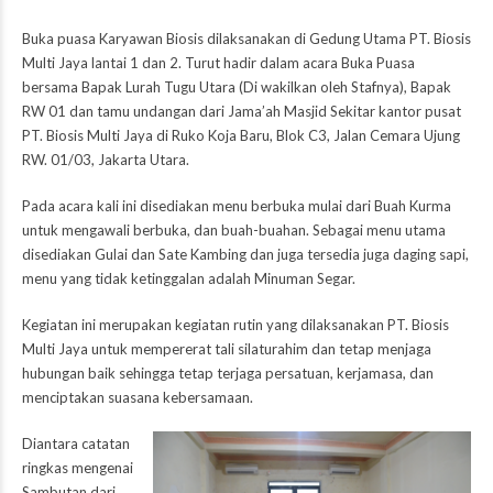
Buka puasa Karyawan Biosis
dilaksanakan di Gedung Utama PT. Biosis
Multi Jaya lantai 1 dan 2. Turut hadir dalam acara Buka Puasa
bersama Bapak Lurah Tugu Utara (Di wakilkan oleh Stafnya), Bapak
RW 01 dan tamu undangan dari Jama’ah Masjid Sekitar kantor pusat
PT. Biosis Multi Jaya di Ruko Koja Baru, Blok C3, Jalan Cemara Ujung
RW. 01/03, Jakarta Utara.
Pada acara kali ini disediakan menu berbuka mulai dari Buah Kurma
untuk mengawali berbuka, dan buah-buahan. Sebagai menu utama
disediakan Gulai dan Sate Kambing dan juga tersedia juga daging sapi,
menu yang tidak ketinggalan adalah Minuman Segar.
Kegiatan ini merupakan kegiatan rutin yang dilaksanakan PT. Biosis
Multi Jaya untuk mempererat tali silaturahim dan tetap menjaga
hubungan baik sehingga tetap terjaga persatuan, kerjamasa, dan
menciptakan suasana kebersamaan.
Diantara catatan
ringkas mengenai
Sambutan dari