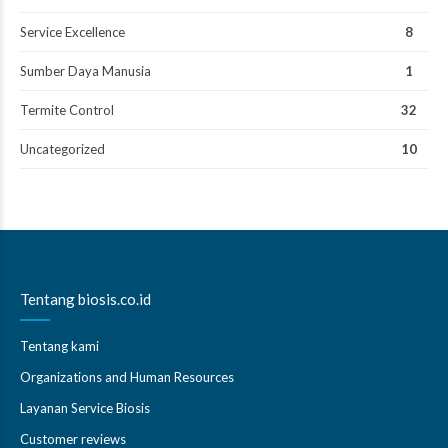
Service Excellence
8
Sumber Daya Manusia
1
Termite Control
32
Uncategorized
10
Tentang biosis.co.id
Tentang kami
Organizations and Human Resources
Layanan Service Biosis
Customer reviews