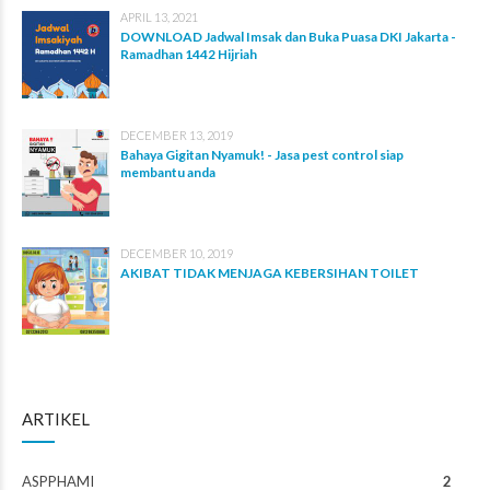
APRIL 13, 2021
DOWNLOAD Jadwal Imsak dan Buka Puasa DKI Jakarta -
Ramadhan 1442 Hijriah
DECEMBER 13, 2019
Bahaya Gigitan Nyamuk! - Jasa pest control siap
membantu anda
DECEMBER 10, 2019
AKIBAT TIDAK MENJAGA KEBERSIHAN TOILET
ARTIKEL
ASPPHAMI
2