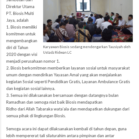
Direktur Utama
PT. Biosis Multi
Jaya, adalah
1. Biosis memiliki
komitmen untuk
mengembangkan
Karyawan Biosis sedang mendengarkan Tausiyah oleh
diri di Tahun
Ustadz Ridwan LC
2020 dengan visi
menjadi perusahaan nomor 1.
2. Biosis berkomitmen memberikan layanan sosial untuk masyarakat
umum dengan mendirikan Yayasan Amal yang akan menjalankan
kegiatan Sosial seperti Pendidikan Gratis, Layanan Ambulance Gratis
dan kegiatan sosial lainnya.
3. Semua ini dilaksanakan bersamaan dengan datangnya bulan
Ramadhan dan semoga niat baik Biosis mendapatkan
Ridho dari Allah Tabaraka wata’ala dan mendapatkan dukungan dari
semua pihak di lingkungan Biosis.
Semoga acara ini dapat dilaksanakan kembali di tahun depan, guna
lebih mempererat tali silaturahim antara pimpinan dan antar