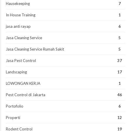
Hausekeeping
7
In House Training
1
jasa anti rayap
6
Jasa Cleaning Service
5
Jasa Cleaning Service Rumah Sakit
5
Jasa Pest Control
37
Landscaping
17
LOWONGAN KERJA
1
Pest Control di Jakarta
46
Portofolio
6
Properti
12
Rodent Control
19