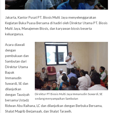
Jakarta, Kantor Pusat PT. Biosis Multi Jaya menyelenggarakan
Kegiatan Buka Puasa Bersama di hadiri oleh Direktur Utama PT. Biosis
Multi Jaya, Manajemen Biosis, dan karyawan biosis beserta
keluarganya.
Acara diawali
dengan
pembukaan dan
Sambutan dari
Direktur Utama
Bapak
Immanudin
Suwardi, SE dan
dilanjutkan
Direktur PT Biosis Multi Jaya Immanudin Suwardi, SE
dengan Tausiyah
sedang menyampaikan Sambutan
bersama Ustadz
Ridwan Abu Raihana, LC dan dilanjutkan dengan Berbuka Bersama,
Shalat Magrib Berjamaah, dan Shalat Tarawih.