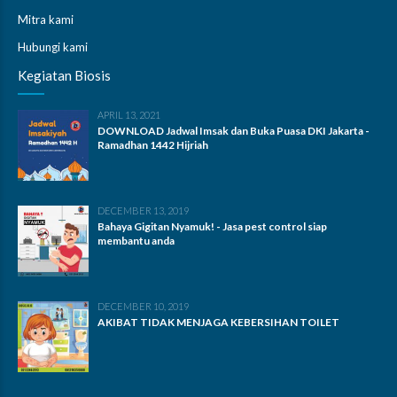
Mitra kami
Hubungi kami
Kegiatan Biosis
APRIL 13, 2021
DOWNLOAD Jadwal Imsak dan Buka Puasa DKI Jakarta -
Ramadhan 1442 Hijriah
DECEMBER 13, 2019
Bahaya Gigitan Nyamuk! - Jasa pest control siap
membantu anda
DECEMBER 10, 2019
AKIBAT TIDAK MENJAGA KEBERSIHAN TOILET