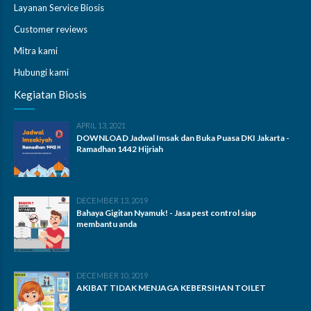
Layanan Service Biosis
Customer reviews
Mitra kami
Hubungi kami
Kegiatan Biosis
APRIL 13, 2021
DOWNLOAD Jadwal Imsak dan Buka Puasa DKI Jakarta -
Ramadhan 1442 Hijriah
DECEMBER 13, 2019
Bahaya Gigitan Nyamuk! - Jasa pest control siap
membantu anda
DECEMBER 10, 2019
AKIBAT TIDAK MENJAGA KEBERSIHAN TOILET