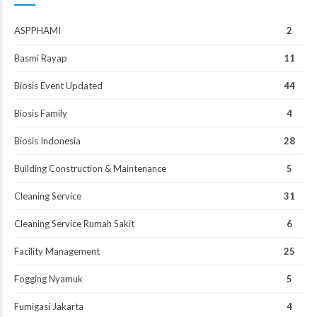
ASPPHAMI
2
Basmi Rayap
11
Biosis Event Updated
44
Biosis Family
4
Biosis Indonesia
28
Building Construction & Maintenance
5
Cleaning Service
31
Cleaning Service Rumah Sakit
6
Facility Management
25
Fogging Nyamuk
5
Fumigasi Jakarta
4