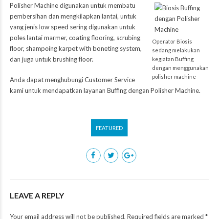
Polisher Machine digunakan untuk membatu
pembersihan dan mengkilapkan lantai, untuk
yang jenis low speed sering digunakan untuk
poles lantai marmer, coating flooring, scrubing
Operator Biosis
floor, shampoing karpet with boneting system,
sedang melakukan
dan juga untuk brushing floor.
kegiatan Buffing
dengan menggunakan
polisher machine
Anda dapat menghubungi Customer Service
kami untuk mendapatkan layanan
Buffing dengan Polisher Machine.
FEATURED
LEAVE A REPLY
Your email address will not be published. Required fields are marked *