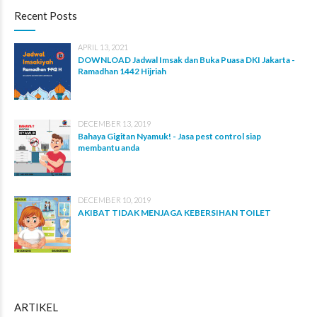
Recent Posts
APRIL 13, 2021
DOWNLOAD Jadwal Imsak dan Buka Puasa DKI Jakarta -
Ramadhan 1442 Hijriah
DECEMBER 13, 2019
Bahaya Gigitan Nyamuk! - Jasa pest control siap
membantu anda
DECEMBER 10, 2019
AKIBAT TIDAK MENJAGA KEBERSIHAN TOILET
ARTIKEL