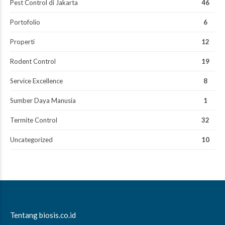
Pest Control di Jakarta
46
Portofolio
6
Properti
12
Rodent Control
19
Service Excellence
8
Sumber Daya Manusia
1
Termite Control
32
Uncategorized
10
Tentang biosis.co.id