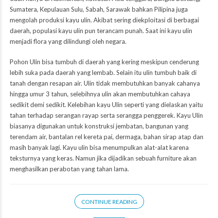
Sumatera, Kepulauan Sulu, Sabah, Sarawak bahkan Pilipina juga
mengolah produksi kayu ulin. Akibat sering diekploitasi di berbagai
daerah, populasi kayu ulin pun terancam punah. Saat ini kayu ulin
menjadi flora yang dilindungi oleh negara.
Pohon Ulin bisa tumbuh di daerah yang kering meskipun cenderung
lebih suka pada daerah yang lembab. Selain itu ulin tumbuh baik di
tanah dengan resapan air. Ulin tidak membutuhkan banyak cahanya
hingga umur 3 tahun, selebihnya ulin akan membutuhkan cahaya
sedikit demi sedikit. Kelebihan kayu Ulin seperti yang dielaskan yaitu
tahan terhadap serangan rayap serta serangga penggerek. Kayu Ulin
biasanya digunakan untuk konstruksi jembatan, bangunan yang
terendam air, bantalan rel kereta pai, dermaga, bahan sirap atap dan
masih banyak lagi. Kayu ulin bisa menumpulkan alat-alat karena
teksturnya yang keras. Namun jika dijadikan sebuah furniture akan
menghasilkan perabotan yang tahan lama.
CONTINUE READING