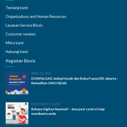
Tentang kami
Organizations and Human Resources
Layanan Service Biosis
Customer reviews
Mitra kami
Hubungi kami
Kegiatan Biosis
APRIL 13, 2021
DOWNLOAD Jadwal Imsak dan Buka Puasa DKI Jakarta -
Ramadhan 1442 Hijriah
DECEMBER 13, 2019
Bahaya Gigitan Nyamuk! - Jasa pest control siap
membantu anda