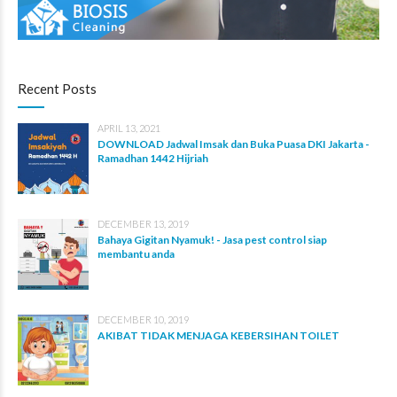
Recent Posts
APRIL 13, 2021
DOWNLOAD Jadwal Imsak dan Buka Puasa DKI Jakarta -
Ramadhan 1442 Hijriah
DECEMBER 13, 2019
Bahaya Gigitan Nyamuk! - Jasa pest control siap
membantu anda
DECEMBER 10, 2019
AKIBAT TIDAK MENJAGA KEBERSIHAN TOILET