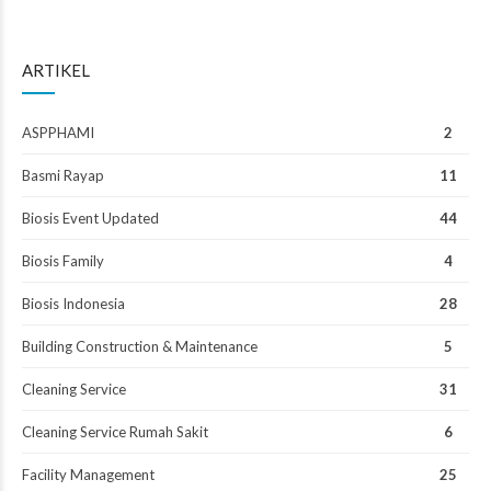
ARTIKEL
ASPPHAMI
2
Basmi Rayap
11
Biosis Event Updated
44
Biosis Family
4
Biosis Indonesia
28
Building Construction & Maintenance
5
Cleaning Service
31
Cleaning Service Rumah Sakit
6
Facility Management
25