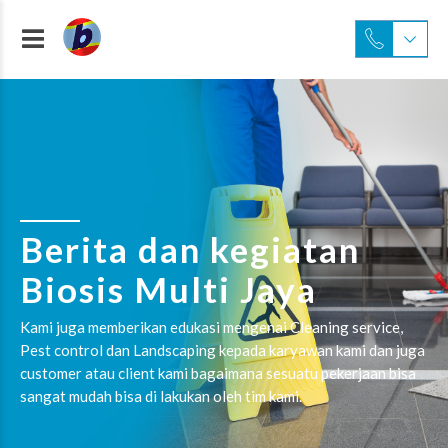
Berita dan kegiatan
Biosis Multi Jaya
Kami juga memberikan edukasi mengenai Cleaning service,
Pest control dan Landscaping kepada karyawan kami dan juga
customer atau client kami bagaimana sesuatu pekerjaan bisa
sangat mudah bisa di lakukan oleh tim kami.