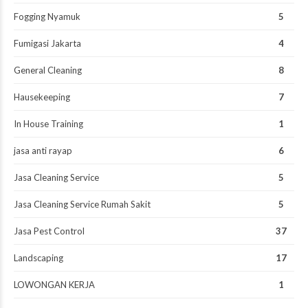
Fogging Nyamuk
5
Fumigasi Jakarta
4
General Cleaning
8
Hausekeeping
7
In House Training
1
jasa anti rayap
6
Jasa Cleaning Service
5
Jasa Cleaning Service Rumah Sakit
5
Jasa Pest Control
37
Landscaping
17
LOWONGAN KERJA
1