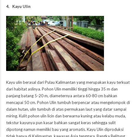
4. Kayu Ulin
Kayu ulin berasal dari Pulau Kalimantan yang merupakan kayu terkuat
dari habitat aslinya. Pohon Ulin memiliki tinggi hingga 35 m dan
panjang batang 5-20 m, diameternya antara 60-80 cm bahkan
mencapai 50 cm. Pohon Ulin tumbuh berpencar atau mengelompok di
dalam hutan, ulin tumbuh di atas permukaan laut yang datar sampai
miring. Kulit pohon ulin licin dan berwarna kuning atau kelabu muda,
tekstur kayunya pun kasar bahkan sangat keras sehingga sulit
dipotong namun memiliki bau yang aromatis. Kayu Ulin diproduksi
tidak hanya di Kalimantan, kawasan Asia tenggara, Bangka Belitung,