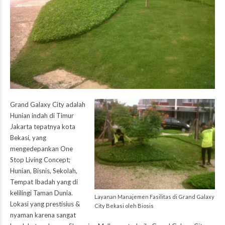
Grand Galaxy City
adalah
Hunian indah di Timur
Jakarta tepatnya kota
Bekasi, yang
mengedepankan One
Stop Living Concept;
Hunian, Bisnis, Sekolah,
Tempat Ibadah yang di
kelilingi Taman Dunia.
Layanan Manajemen Fasilitas di Grand Galaxy
Lokasi yang prestisius &
City Bekasi oleh Biosis
nyaman karena sangat