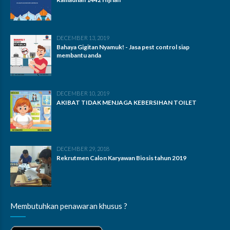
DECEMBER 13, 2019
Bahaya Gigitan Nyamuk! - Jasa pest control siap
membantu anda
DECEMBER 10, 2019
AKIBAT TIDAK MENJAGA KEBERSIHAN TOILET
DECEMBER 29, 2018
Rekrutmen Calon Karyawan Biosis tahun 2019
Membutuhkan penawaran khusus ?