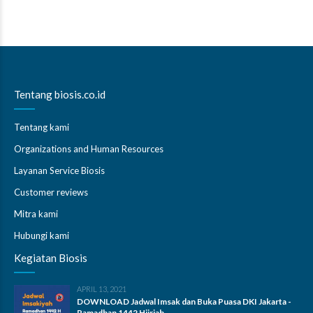
Tentang biosis.co.id
Tentang kami
Organizations and Human Resources
Layanan Service Biosis
Customer reviews
Mitra kami
Hubungi kami
Kegiatan Biosis
APRIL 13, 2021
DOWNLOAD Jadwal Imsak dan Buka Puasa DKI Jakarta -
Ramadhan 1442 Hijriah