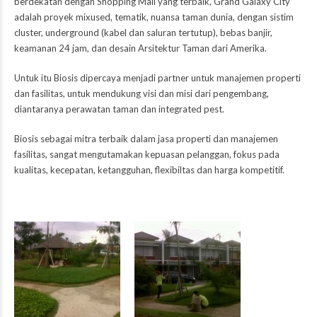
berdekatan dengan Shopping Mall yang terbaik,
Grand Galaxy City
adalah proyek mixused, tematik, nuansa taman dunia, dengan sistim
cluster, underground (kabel dan saluran tertutup), bebas banjir,
keamanan 24 jam, dan desain Arsitektur Taman dari Amerika.
Untuk itu
Biosis
dipercaya menjadi partner untuk manajemen properti
dan fasilitas, untuk mendukung visi dan misi dari pengembang,
diantaranya perawatan taman dan integrated pest.
Biosis
sebagai mitra terbaik dalam jasa properti dan
manajemen
fasilitas
, sangat mengutamakan kepuasan pelanggan, fokus pada
kualitas, kecepatan, ketangguhan, flexibiltas dan harga kompetitif.