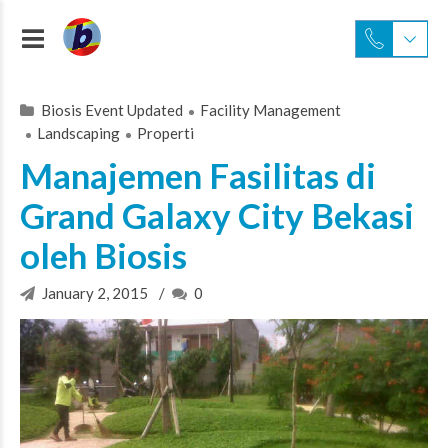
Biosis Event Updated
Facility Management
Landscaping
Properti
Manajemen Fasilitas di
Grand Galaxy City Bekasi
oleh Biosis
January 2, 2015
0